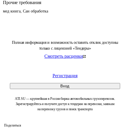
Прочие требования
мед книга, Сан обработка
Полная информация и возможность оставить отклик доступны
только с лицензией «Тендеры»
Смотреть расценки
Регистрация
Вход
ATI.SU — крупнейшая в России биржа автомобильных грузоперевозок.
Зарегистрируйтесь и получите доступ к тендерам на перевозки, заявкам
на перевозку грузов и поиск транспорта
Поделиться