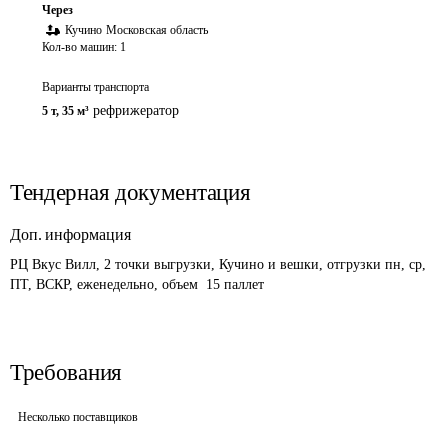
Через
Кучино
Московская область
Кол-во машин:
1
Варианты транспорта
рефрижератор
5 т
,
35 м³
Тендерная документация
Доп. информация
РЦ Вкус Вилл, 2 точки выгрузки, Кучино и вешки, отгрузки пн, ср, 
ПТ, ВСКР, еженедельно, объем  15 паллет
Требования
Несколько поставщиков