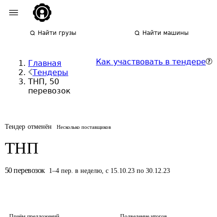
Найти грузы
Найти машины
Как участвовать в тендере
Главная
Тендеры
ТНП, 50
перевозок
Тендер отменён
Несколько поставщиков
ТНП
50
перевозок
1
–
4
пер.
в неделю
,
с 15.10.23 по 30.12.23
Приём предложений
Подведение итогов