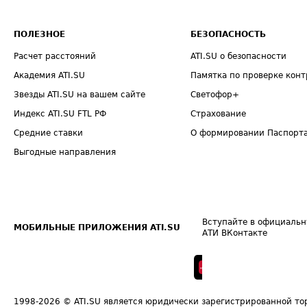
ПОЛЕЗНОЕ
БЕЗОПАСНОСТЬ
Расчет расстояний
ATI.SU о безопасности
Академия ATI.SU
Памятка по проверке конт
Звезды ATI.SU на вашем сайте
Светофор+
Индекс ATI.SU FTL РФ
Страхование
Средние ставки
О формировании Паспорт
Выгодные направления
Вступайте в официальн
МОБИЛЬНЫЕ ПРИЛОЖЕНИЯ ATI.SU
АТИ ВКонтакте
1998-2026
© ATI.SU является юридически зарегистрированной то