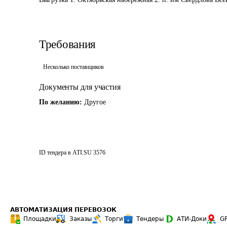
Требования
Несколько поставщиков
Документы для участия
По желанию:
Другое
ID тендера в ATI.SU
3576
АВТОМАТИЗАЦИЯ ПЕРЕВОЗОК
Площадки
Заказы
Торги
Тендеры
АТИ-Доки
G