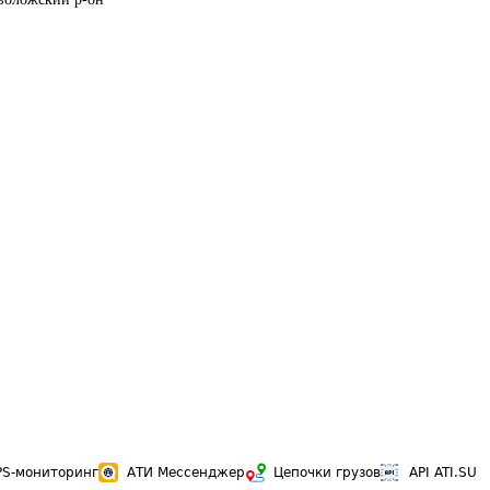
PS-мониторинг
АТИ Мессенджер
Цепочки грузов
API ATI.SU