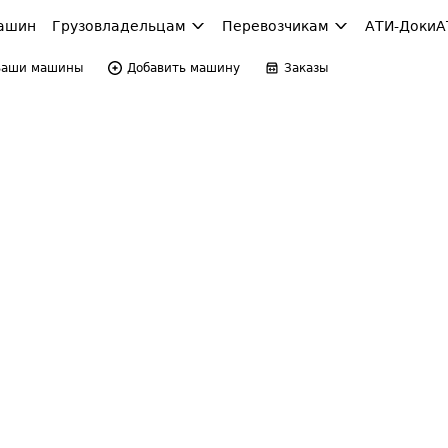
ашин
Грузовладельцам
Перевозчикам
АТИ-Доки
А
Ваши машины
Добавить машину
Заказы