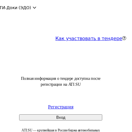
ТИ-Доки (ЭДО)
Как участвовать в тендере
Полная информация о тендере доступна после
регистрации на ATI.SU
Регистрация
Вход
ATI.SU — крупнейшая в России биржа автомобильных