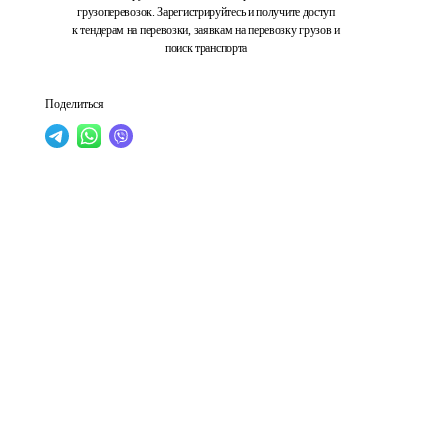
грузоперевозок. Зарегистрируйтесь и получите доступ
к тендерам на перевозки, заявкам на перевозку грузов и
поиск транспорта
Поделиться