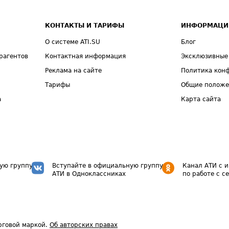
КОНТАКТЫ И ТАРИФЫ
ИНФОРМАЦИ
О системе ATI.SU
Блог
рагентов
Контактная информация
Эксклюзивные
Реклама на сайте
Политика кон
Тарифы
Общие полож
а
Карта сайта
ую группу
Вступайте в официальную группу
Канал АТИ с 
АТИ в Одноклассниках
по работе с с
рговой маркой.
Об авторских правах