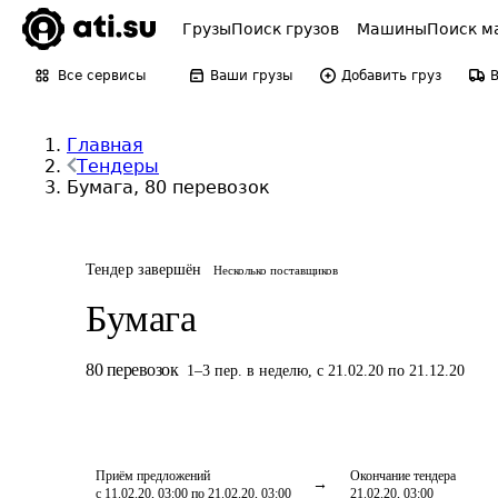
Грузы
Поиск грузов
Машины
Поиск м
Все сервисы
Ваши грузы
Добавить груз
Главная
Тендеры
Бумага, 80 перевозок
Тендер завершён
Несколько поставщиков
Бумага
80
перевозок
1
–
3
пер.
в неделю
,
с 21.02.20 по 21.12.20
Приём предложений
Окончание тендера
с 11.02.20, 03:00 по 21.02.20, 03:00
21.02.20, 03:00