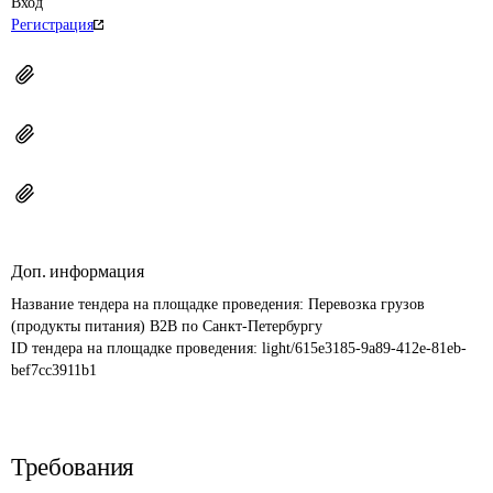
Вход
Регистрация
Доп. информация
Название тендера на площадке проведения: 
Перевозка грузов 
(продукты питания) B2B по Санкт-Петербургу
ID тендера на площадке проведения: 
light/615e3185-9a89-412e-81eb-
bef7cc3911b1
Требования