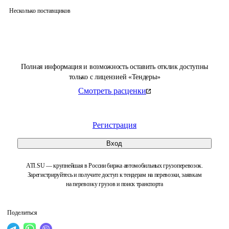
Несколько поставщиков
Полная информация и возможность оставить отклик доступны
только с лицензией «Тендеры»
Смотреть расценки
Регистрация
Вход
ATI.SU — крупнейшая в России биржа автомобильных грузоперевозок.
Зарегистрируйтесь и получите доступ к тендерам на перевозки, заявкам
на перевозку грузов и поиск транспорта
Поделиться