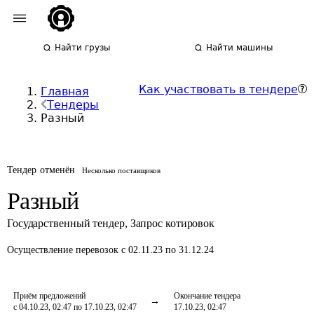
Найти грузы
Найти машины
Как участвовать в тендере
Главная
Тендеры
Разный
Тендер отменён
Несколько поставщиков
Разный
Государственный тендер
,
Запрос котировок
Осуществление перевозок
с 02.11.23 по 31.12.24
Приём предложений
Окончание тендера
с 04.10.23, 02:47 по 17.10.23, 02:47
17.10.23, 02:47