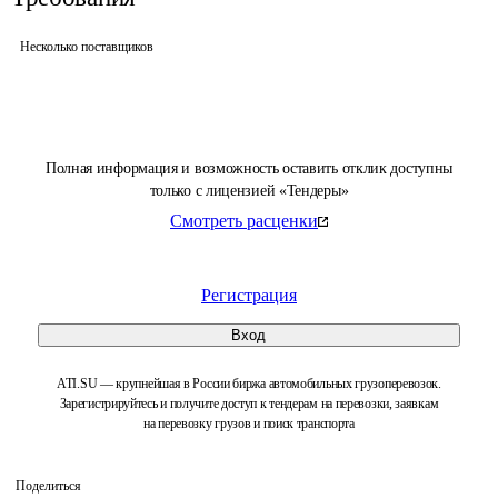
Несколько поставщиков
Полная информация и возможность оставить отклик доступны
только с лицензией «Тендеры»
Смотреть расценки
Регистрация
Вход
ATI.SU — крупнейшая в России биржа автомобильных грузоперевозок.
Зарегистрируйтесь и получите доступ к тендерам на перевозки, заявкам
на перевозку грузов и поиск транспорта
Поделиться