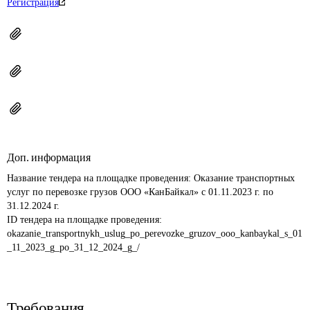
Регистрация
Доп. информация
Название тендера на площадке проведения: 
Оказание транспортных 
услуг по перевозке грузов ООО «КанБайкал» с 01.11.2023 г. по 
31.12.2024 г.
ID тендера на площадке проведения: 
okazanie_transportnykh_uslug_po_perevozke_gruzov_ooo_kanbaykal_s_01
_11_2023_g_po_31_12_2024_g_/
Требования