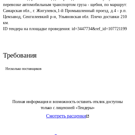
перевозке автомобильным транспортом груза - щебня, по маршрут: 
Самарская обл., г. Жигулевск,1-й Промышленный проезд, д.4 - р.п. 
Цемзавод, Сенгилеевкий р-н, Ульяновская обл. Плечо доставки 210 
км. 
ID тендера на площадке проведения: 
id=3447734&ref_id=107721199
Требования
Несколько поставщиков
Полная информация и возможность оставить отклик доступны
только с лицензией «Тендеры»
Смотреть расценки