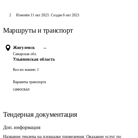
2
Изменён
11 окт 2023
.
Создан
6 окт 2023
Маршруты и транспорт
Жигулевск
→
Самарская обл.
Ульяновская область
Кол-во машин:
1
Варианты транспорта
самосвал
Тендерная документация
Доп. информация
Название тендера на площадке проведения: 
Оказание услуг по 