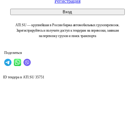
Регистрация
Вход
ATI.SU — крупнейшая в России биржа автомобильных грузоперевозок.
Зарегистрируйтесь и получите доступ к тендерам на перевозки, заявкам
на перевозку грузов и поиск транспорта
Поделиться
ID тендера в ATI.SU
35751