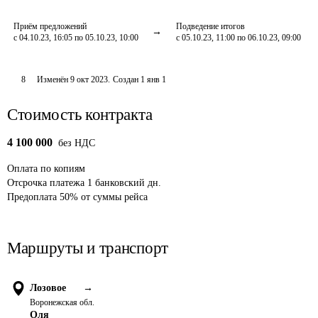
Приём предложений
Подведение итогов
с 04.10.23, 16:05 по 05.10.23, 10:00
с 05.10.23, 11:00 по 06.10.23, 09:00
8
Изменён
9 окт 2023
.
Создан
1 янв 1
Стоимость контракта
4 100 000
без НДС
Оплата
по копиям
Отсрочка платежа
1
банковский дн.
Предоплата
50
%
от суммы рейса
Маршруты и транспорт
Лозовое
→
Воронежская обл.
Оля