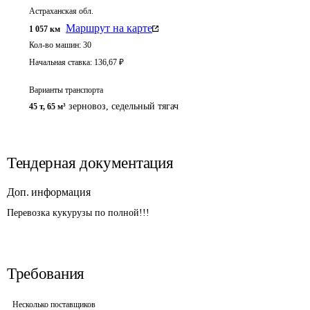
Астраханская обл.
Маршрут на карте
1 057
км
Кол-во машин:
30
Начальная ставка:
136,67
₽
Варианты транспорта
зерновоз, седельный тягач
45 т
,
65 м³
Тендерная документация
Доп. информация
Перевозка кукурузы по полной!!!
Требования
Несколько поставщиков