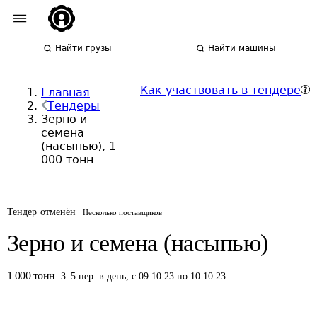
Найти грузы
Найти машины
Как участвовать в тендере
Главная
Тендеры
Зерно и
семена
(насыпью), 1
000 тонн
Тендер отменён
Несколько поставщиков
Зерно и семена (насыпью)
1 000
тонн
3
–
5
пер.
в день
,
с 09.10.23 по 10.10.23