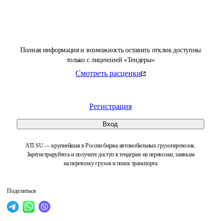
Полная информация и возможность оставить отклик доступны
только с лицензией «Тендеры»
Смотреть расценки
Регистрация
Вход
ATI.SU — крупнейшая в России биржа автомобильных грузоперевозок.
Зарегистрируйтесь и получите доступ к тендерам на перевозки, заявкам
на перевозку грузов и поиск транспорта
Поделиться