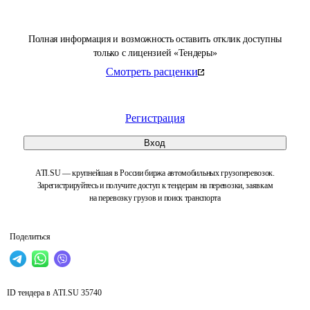
Полная информация и возможность оставить отклик доступны
только с лицензией «Тендеры»
Смотреть расценки
Регистрация
Вход
ATI.SU — крупнейшая в России биржа автомобильных грузоперевозок.
Зарегистрируйтесь и получите доступ к тендерам на перевозки, заявкам
на перевозку грузов и поиск транспорта
Поделиться
ID тендера в ATI.SU
35740