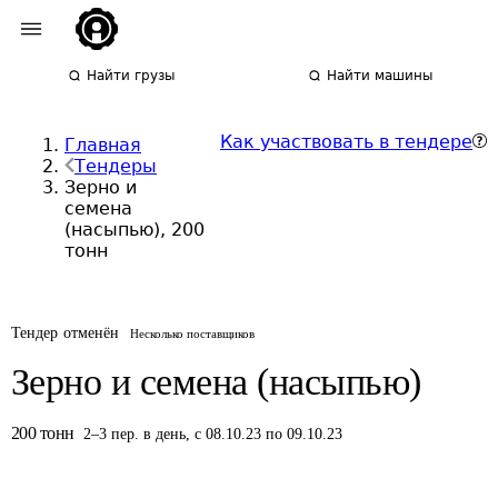
Найти грузы
Найти машины
Как участвовать в тендере
Главная
Тендеры
Зерно и
семена
(насыпью), 200
тонн
Тендер отменён
Несколько поставщиков
Зерно и семена (насыпью)
200
тонн
2
–
3
пер.
в день
,
с 08.10.23 по 09.10.23