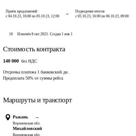
Приём предложений
Подведение итогов
с 04.10.23, 16:00 по 05.10.23, 12:00
с 05.10.23, 16:00 по 06.10.23, 09:00
10
Изменён
8 окт 2023
.
Создан
1 янв 1
Стоимость контракта
140 000
без НДС
Отсрочка платежа
1
банковский дн.
Предоплата
50
%
от суммы рейса
Маршруты и транспорт
Рыкань
→
Воронежская обл.
Михайловский
Воронежская обл.