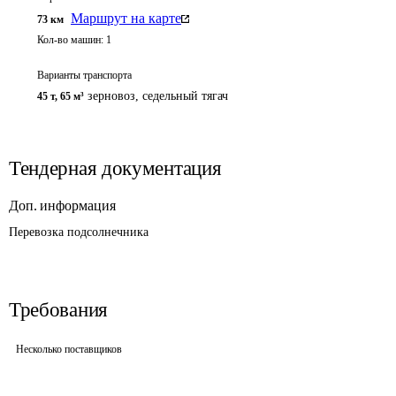
Маршрут на карте
73
км
Кол-во машин:
1
Варианты транспорта
зерновоз, седельный тягач
45 т
,
65 м³
Тендерная документация
Доп. информация
Перевозка подсолнечника
Требования
Несколько поставщиков