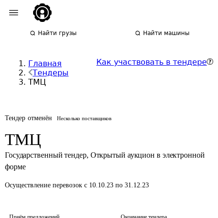
Найти грузы
Найти машины
Как участвовать в тендере
Главная
Тендеры
ТМЦ
Тендер отменён
Несколько поставщиков
ТМЦ
Государственный тендер
,
Открытый аукцион в электронной
форме
Осуществление перевозок
с 10.10.23 по 31.12.23
Приём предложений
Окончание тендера