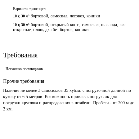
Варианты транспорта
бортовой, самосвал, лесовоз
,
коники
10 т
,
30 м³
бортовой, открытый конт., самосвал, шаланда, все
10 т
,
30 м³
открытые, площадка без бортов
,
коники
Требования
Несколько поставщиков
Прочие требования
Наличие не менее 3 самосвалов 35 куб.м. с погрузочной длиной по 
кузову от 6.5 метров. Возможность привлечь погрузчик для 
погрузки кругляка и распределения в штабели. Пробеги - от 200 м до 
3 км. 