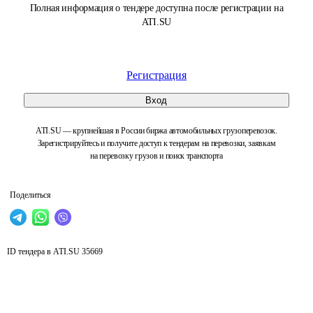
Полная информация о тендере доступна после регистрации на
ATI.SU
Регистрация
Вход
ATI.SU — крупнейшая в России биржа автомобильных грузоперевозок.
Зарегистрируйтесь и получите доступ к тендерам на перевозки, заявкам
на перевозку грузов и поиск транспорта
Поделиться
ID тендера в ATI.SU
35669