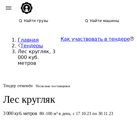
Найти грузы
Найти машины
Как участвовать в тендере
Главная
Тендеры
Лес кругляк, 3
000 куб.
метров
Тендер отменён
Несколько поставщиков
Лес кругляк
3 000
куб. метров
80
–
100
м³
в день
,
с 17.10.23 по 30.11.23