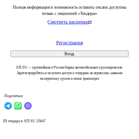
Полная информация и возможность оставить отклик доступны
только с лицензией «Тендеры»
Смотреть расценки
Регистрация
Вход
ATI.SU — крупнейшая в России биржа автомобильных грузоперевозок.
Зарегистрируйтесь и получите доступ к тендерам на перевозки, заявкам
на перевозку грузов и поиск транспорта
Поделиться
ID тендера в ATI.SU
35647