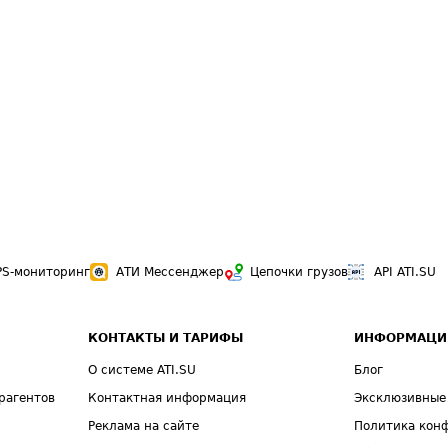
PS-мониторинг
АТИ Мессенджер
Цепочки грузов
API ATI.SU
КОНТАКТЫ И ТАРИФЫ
ИНФОРМАЦИ
О системе ATI.SU
Блог
рагентов
Контактная информация
Эксклюзивные
Реклама на сайте
Политика кон