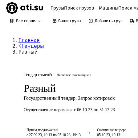
Грузы
Поиск грузов
Машины
Поиск м
Все сервисы
Ваши грузы
Добавить груз
Главная
Тендеры
Разный
Тендер отменён
Несколько поставщиков
Разный
Государственный тендер
,
Запрос котировок
Осуществление перевозок
с 06.10.23 по 31.12.23
Приём предложений
Окончание тендера
с 27.09.23, 19:13 по 05.10.23, 19:13
05.10.23, 19:13