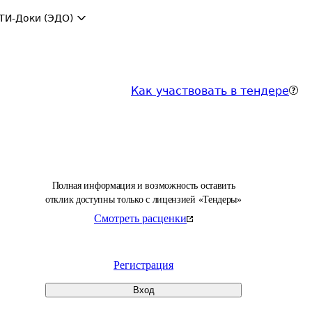
ТИ-Доки (ЭДО)
Как участвовать в тендере
Полная информация и возможность оставить
отклик доступны только с лицензией «Тендеры»
Смотреть расценки
Регистрация
Вход