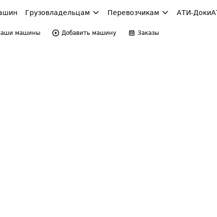
ашин
Грузовладельцам
Перевозчикам
АТИ-Доки
А
Ваши машины
Добавить машину
Заказы