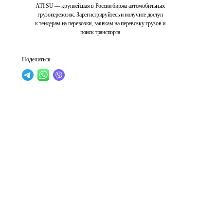
ATI.SU — крупнейшая в России биржа автомобильных
грузоперевозок. Зарегистрируйтесь и получите доступ
к тендерам на перевозки, заявкам на перевозку грузов и
поиск транспорта
Поделиться