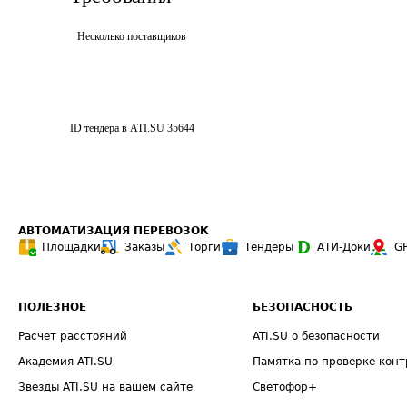
Несколько поставщиков
ID тендера в ATI.SU
35644
АВТОМАТИЗАЦИЯ ПЕРЕВОЗОК
Площадки
Заказы
Торги
Тендеры
АТИ-Доки
G
ПОЛЕЗНОЕ
БЕЗОПАСНОСТЬ
Расчет расстояний
ATI.SU о безопасности
Академия ATI.SU
Памятка по проверке конт
Звезды ATI.SU на вашем сайте
Светофор+