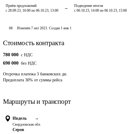
Приём предложений
Подведение итогов
с 28.09.23, 16:00 по 06.10.23, 13:00
с 06.10.23, 14:00 по 06.10.23, 15:00
68
Изменён
7 окт 2023
.
Создан
1 янв 1
Стоимость контракта
780 000
c НДС
690 000
без НДС
Отсрочка платежа
3
банковских дн.
Предоплата
30
%
от суммы рейса
Маршруты и транспорт
Ивдель
→
Свердловская обл.
Серов