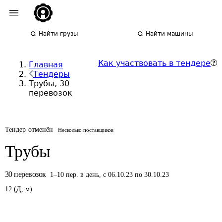
Найти грузы
Найти машины
Как участвовать в тендере
Главная
Тендеры
Трубы, 30
перевозок
Тендер отменён
Несколько поставщиков
Трубы
30
перевозок
1
–
10
пер.
в день
,
с 06.10.23 по 30.10.23
12
(
Д
,
м
)