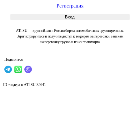
Регистрация
Вход
ATI.SU — крупнейшая в России биржа автомобильных грузоперевозок.
Зарегистрируйтесь и получите доступ к тендерам на перевозки, заявкам
на перевозку грузов и поиск транспорта
Поделиться
ID тендера в ATI.SU
35641