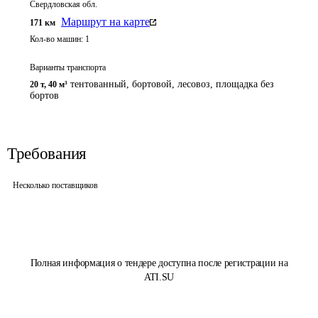
Свердловская обл.
Маршрут на карте
171
км
Кол-во машин:
1
Варианты транспорта
тентованный, бортовой, лесовоз, площадка без
20 т
,
40 м³
бортов
Требования
Несколько поставщиков
Полная информация о тендере доступна после регистрации на
ATI.SU