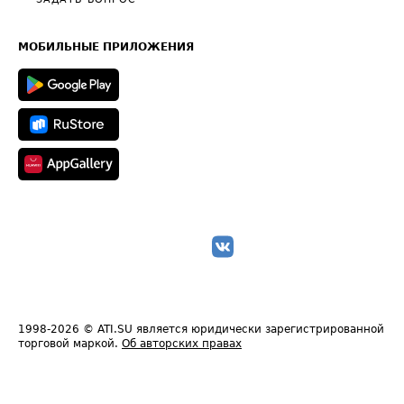
Общие положения
Часто задаваемые вопросы (FAQ)
Карта сайта
Техническая информация
МОБИЛЬНЫЕ ПРИЛОЖЕНИЯ
1998-2026
© ATI.SU является юридически зарегистрированной
торговой маркой.
Об авторских правах