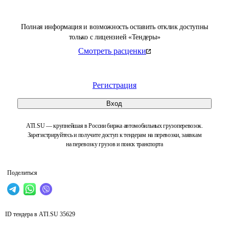
Полная информация и возможность оставить отклик доступны
только с лицензией «Тендеры»
Смотреть расценки
Регистрация
Вход
ATI.SU — крупнейшая в России биржа автомобильных грузоперевозок.
Зарегистрируйтесь и получите доступ к тендерам на перевозки, заявкам
на перевозку грузов и поиск транспорта
Поделиться
ID тендера в ATI.SU
35629