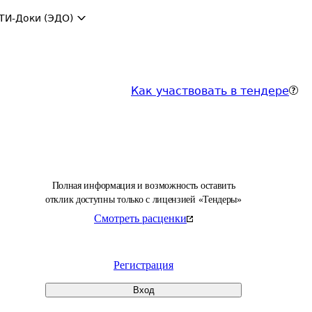
ТИ-Доки (ЭДО)
Как участвовать в тендере
Полная информация и возможность оставить
отклик доступны только с лицензией «Тендеры»
Смотреть расценки
Регистрация
Вход