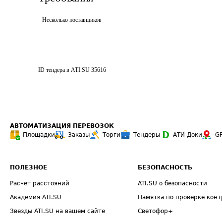
Несколько поставщиков
ID тендера в ATI.SU
35616
АВТОМАТИЗАЦИЯ ПЕРЕВОЗОК
Площадки
Заказы
Торги
Тендеры
АТИ-Доки
G
ПОЛЕЗНОЕ
БЕЗОПАСНОСТЬ
Расчет расстояний
ATI.SU о безопасности
Академия ATI.SU
Памятка по проверке конт
Звезды ATI.SU на вашем сайте
Светофор+