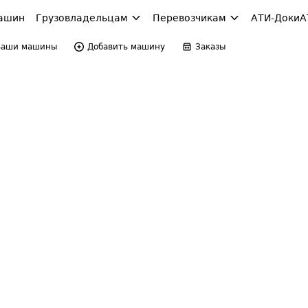
ашин
Грузовладельцам
Перевозчикам
АТИ-Доки
А
Ваши машины
Добавить машину
Заказы