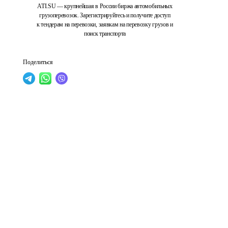
ATI.SU — крупнейшая в России биржа автомобильных
грузоперевозок. Зарегистрируйтесь и получите доступ
к тендерам на перевозки, заявкам на перевозку грузов и
поиск транспорта
Поделиться