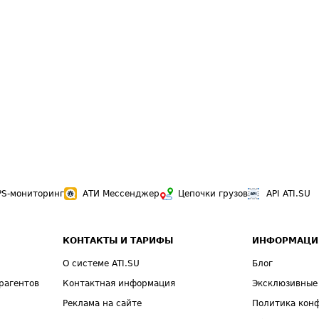
PS-мониторинг
АТИ Мессенджер
Цепочки грузов
API ATI.SU
КОНТАКТЫ И ТАРИФЫ
ИНФОРМАЦИ
О системе ATI.SU
Блог
рагентов
Контактная информация
Эксклюзивные
Реклама на сайте
Политика кон