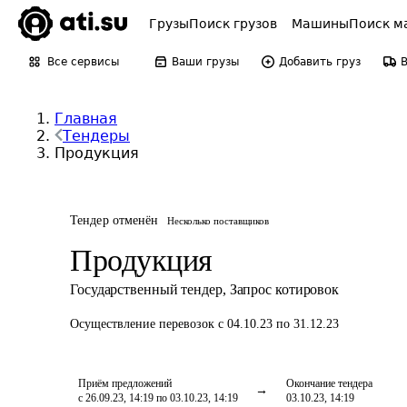
Грузы
Поиск грузов
Машины
Поиск м
Все сервисы
Ваши грузы
Добавить груз
Главная
Тендеры
Продукция
Тендер отменён
Несколько поставщиков
Продукция
Государственный тендер
,
Запрос котировок
Осуществление перевозок
с 04.10.23 по 31.12.23
Приём предложений
Окончание тендера
с 26.09.23, 14:19 по 03.10.23, 14:19
03.10.23, 14:19