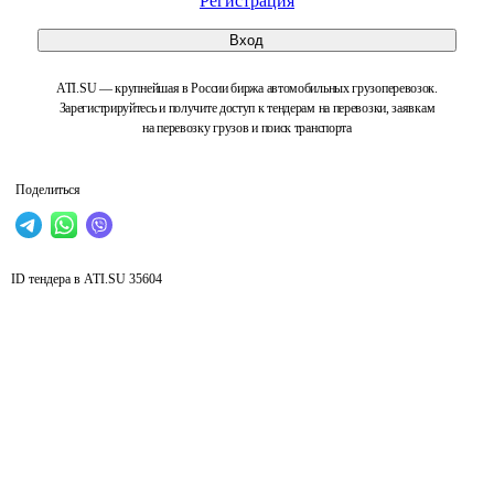
Регистрация
Вход
ATI.SU — крупнейшая в России биржа автомобильных грузоперевозок.
Зарегистрируйтесь и получите доступ к тендерам на перевозки, заявкам
на перевозку грузов и поиск транспорта
Поделиться
ID тендера в ATI.SU
35604