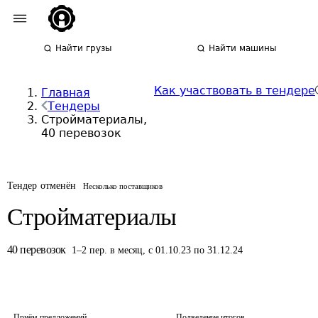
Найти грузы
Найти машины
Как участвовать в тендере
Главная
Тендеры
Стройматериалы,
40 перевозок
Тендер отменён
Несколько поставщиков
Стройматериалы
40
перевозок
1
–
2
пер.
в месяц
,
с 01.10.23 по 31.12.24
Приём предложений
Подведение итогов