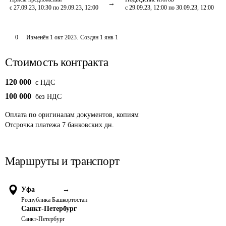
с 27.09.23, 10:30 по 29.09.23, 12:00
с 29.09.23, 12:00 по 30.09.23, 12:00
0
Изменён
1 окт 2023
.
Создан
1 янв 1
Стоимость контракта
120 000
c НДС
100 000
без НДС
Оплата
по оригиналам документов, копиям
Отсрочка платежа
7
банковских дн.
Маршруты и транспорт
Уфа
→
Республика Башкортостан
Санкт-Петербург
Санкт-Петербург