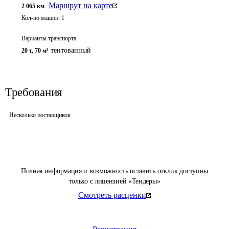
Маршрут на карте
2 065
км
Кол-во машин:
1
Варианты транспорта
тентованный
20 т
,
70 м³
Требования
Несколько поставщиков
Полная информация и возможность оставить отклик доступны
только с лицензией «Тендеры»
Смотреть расценки