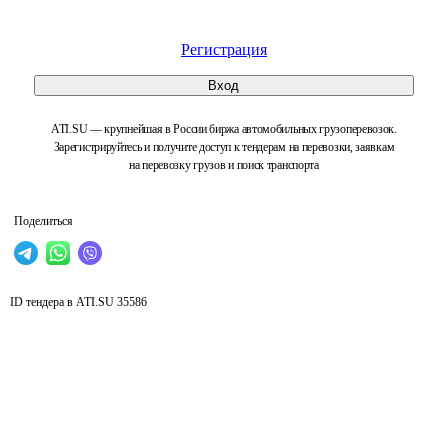
Регистрация
Вход
ATI.SU — крупнейшая в России биржа автомобильных грузоперевозок.
Зарегистрируйтесь и получите доступ к тендерам на перевозки, заявкам
на перевозку грузов и поиск транспорта
Поделиться
ID тендера в ATI.SU
35586