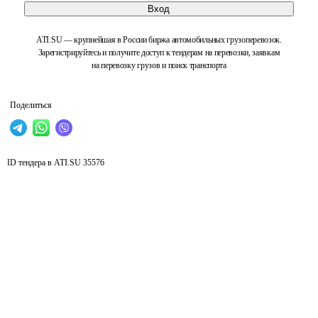
Вход
ATI.SU — крупнейшая в России биржа автомобильных грузоперевозок.
Зарегистрируйтесь и получите доступ к тендерам на перевозки, заявкам
на перевозку грузов и поиск транспорта
Поделиться
ID тендера в ATI.SU
35576