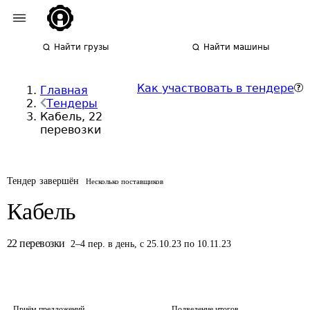
Найти грузы
Найти машины
Как участвовать в тендере
Главная
Тендеры
Кабель, 22
перевозки
Тендер завершён
Несколько поставщиков
Кабель
22
перевозки
2
–
4
пер.
в день
,
с 25.10.23 по 10.11.23
Приём предложений
Подведение итогов