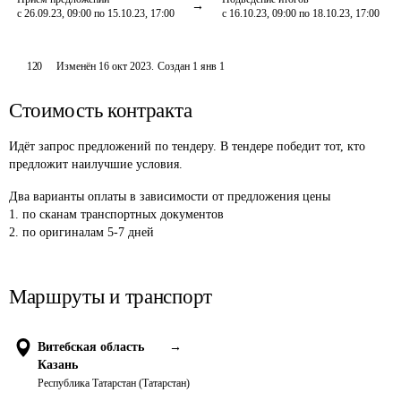
с 26.09.23, 09:00 по 15.10.23, 17:00
с 16.10.23, 09:00 по 18.10.23, 17:00
120
Изменён
16 окт 2023
.
Создан
1 янв 1
Стоимость контракта
Идёт запрос предложений по тендеру. В тендере победит тот, кто
предложит наилучшие условия.
Два варианты оплаты в зависимости от предложения цены

1. по сканам транспортных документов

2. по оригиналам 5-7 дней
Маршруты и транспорт
Витебская область
→
Казань
Республика Татарстан (Татарстан)