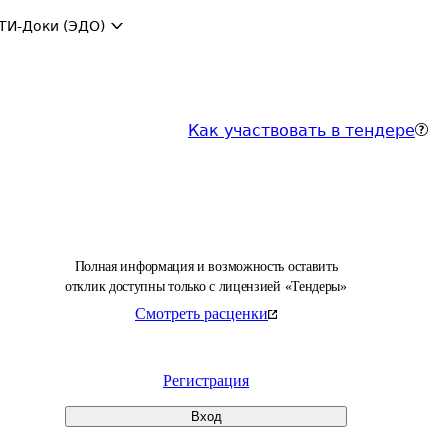
ТИ-Доки (ЭДО)
Как участвовать в тендере
Полная информация и возможность оставить
отклик доступны только с лицензией «Тендеры»
Смотреть расценки
Регистрация
Вход