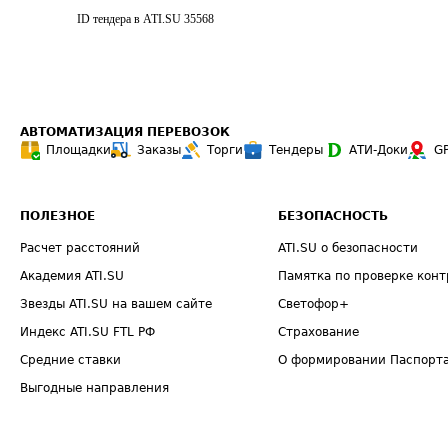
ID тендера в ATI.SU
35568
АВТОМАТИЗАЦИЯ ПЕРЕВОЗОК
Площадки
Заказы
Торги
Тендеры
АТИ-Доки
G
ПОЛЕЗНОЕ
БЕЗОПАСНОСТЬ
Расчет расстояний
ATI.SU о безопасности
Академия ATI.SU
Памятка по проверке конт
Звезды ATI.SU на вашем сайте
Светофор+
Индекс ATI.SU FTL РФ
Страхование
Средние ставки
О формировании Паспорт
Выгодные направления