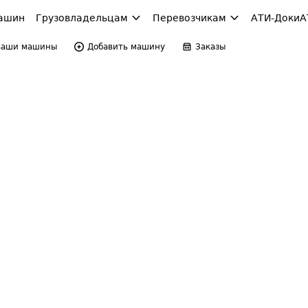
ашин
Грузовладельцам
Перевозчикам
АТИ-Доки
А
Ваши машины
Добавить машину
Заказы