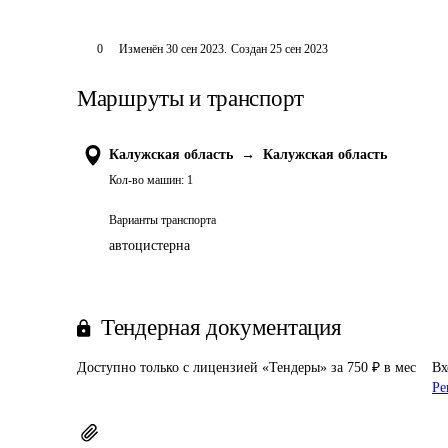
0
Изменён
30 сен 2023
.
Создан
25 сен 2023
Маршруты и транспорт
Калужская область
→
Калужская область
Кол-во машин:
1
Варианты транспорта
автоцистерна
Тендерная документация
Доступно только с лицензией «Тендеры» за 750 ₽ в мес
Вх
Ре