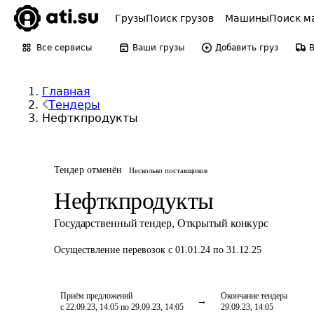
Грузы
Поиск грузов
Машины
Поиск м
Все сервисы
Ваши грузы
Добавить груз
Главная
Тендеры
Нефткпродукты
Тендер отменён
Несколько поставщиков
Нефткпродукты
Государственный тендер
,
Открытый конкурс
Осуществление перевозок
с 01.01.24 по 31.12.25
Приём предложений
Окончание тендера
с 22.09.23, 14:05 по 29.09.23, 14:05
29.09.23, 14:05