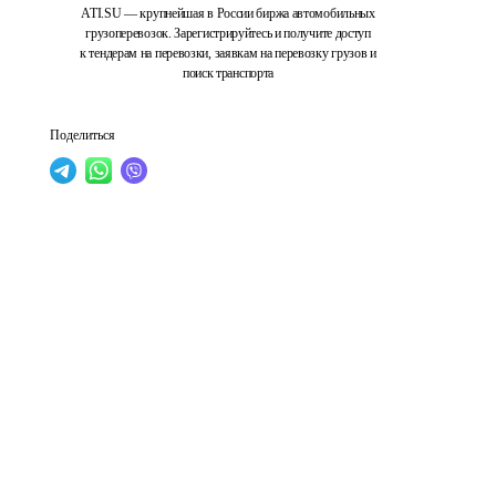
ATI.SU — крупнейшая в России биржа автомобильных
грузоперевозок. Зарегистрируйтесь и получите доступ
к тендерам на перевозки, заявкам на перевозку грузов и
поиск транспорта
Поделиться