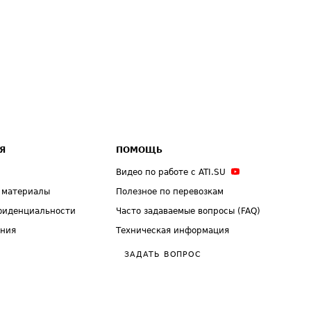
Я
ПОМОЩЬ
Видео по работе с ATI.SU
 материалы
Полезное по перевозкам
фиденциальности
Часто задаваемые вопросы (FAQ)
ения
Техническая информация
ЗАДАТЬ ВОПРОС