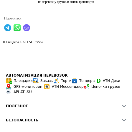
на перевозку грузов и поиск транспорта
Поделиться
ID тендера в ATI.SU
35567
АВТОМАТИЗАЦИЯ ПЕРЕВОЗОК
Площадки
Заказы
Торги
Тендеры
АТИ-Доки
GPS-мониторинг
АТИ Мессенджер
Цепочки грузов
API ATI.SU
ПОЛЕЗНОЕ
Расчет расстояний
БЕЗОПАСНОСТЬ
Академия ATI.SU
ATI.SU о безопасности