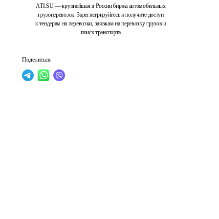
ATI.SU — крупнейшая в России биржа автомобильных
грузоперевозок. Зарегистрируйтесь и получите доступ
к тендерам на перевозки, заявкам на перевозку грузов и
поиск транспорта
Поделиться