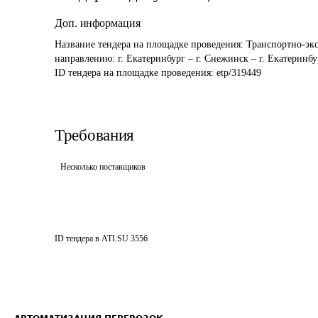
Доп. информация
Название тендера на площадке проведения: 
Транспортно-эк
направлению: г. Екатеринбург – г. Снежинск – г. Екатеринбу
ID тендера на площадке проведения: 
etp/319449
Требования
Несколько поставщиков
ID тендера в ATI.SU
3556