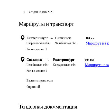
0
Создан
14 фев 2020
Маршруты и транспорт
Екатеринбург
→
Снежинск
104
км
Маршрут на к
Свердловская обл.
Челябинская обл.
Кол-во машин:
1
Снежинск
→
Екатеринбург
104
км
Маршрут на к
Челябинская обл.
Свердловская обл.
Кол-во машин:
1
Варианты транспорта
бортовой
Тендерная документация