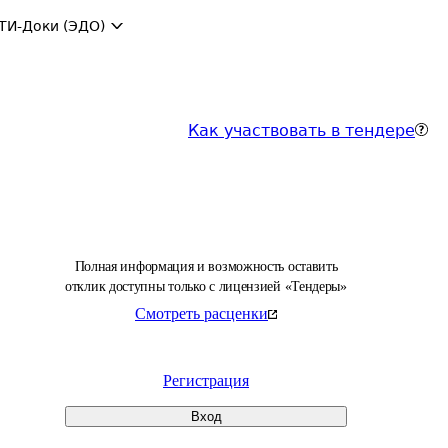
ТИ-Доки (ЭДО)
Как участвовать в тендере
Полная информация и возможность оставить
отклик доступны только с лицензией «Тендеры»
Смотреть расценки
Регистрация
Вход