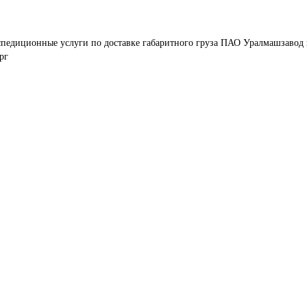
спедиционные услуги по доставке габаритного груза ПАО Уралмашзавод 
рг