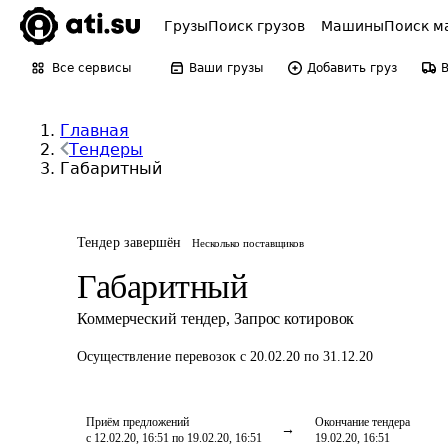
Грузы
Поиск грузов
Машины
Поиск м
Все сервисы
Ваши грузы
Добавить груз
Главная
Тендеры
Габаритный
Тендер завершён
Несколько поставщиков
Габаритный
Коммерческий тендер
,
Запрос котировок
Осуществление перевозок
с 20.02.20 по 31.12.20
Приём предложений
Окончание тендера
с 12.02.20, 16:51 по 19.02.20, 16:51
19.02.20, 16:51