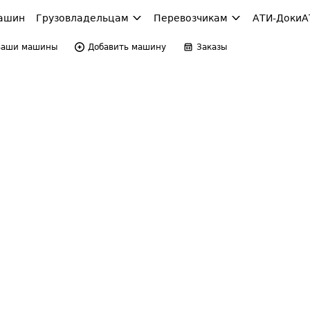
ашин
Грузовладельцам
Перевозчикам
АТИ-Доки
А
Ваши машины
Добавить машину
Заказы