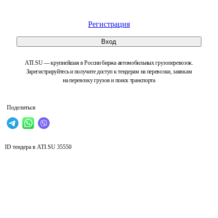
Регистрация
Вход
ATI.SU — крупнейшая в России биржа автомобильных грузоперевозок.
Зарегистрируйтесь и получите доступ к тендерам на перевозки, заявкам
на перевозку грузов и поиск транспорта
Поделиться
ID тендера в ATI.SU
35550