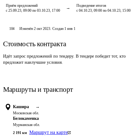
Приём предложений
Подведение итогов
с 25.09.23, 09:00 по 03.10.23, 17:00
с 04.10.23, 09:00 по 04.10.23, 15:00
104
Изменён
2 окт 2023
.
Создан
1 янв 1
Стоимость контракта
Идёт запрос предложений по тендеру. В тендере победит тот, кто
предложит наилучшие условия.
Маршруты и транспорт
Кашира
→
Московская обл.
Белокаменка
Мурманская обл.
Маршрут на карте
2 191
км