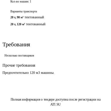
Кол-во машин:
1
Варианты транспорта
тентованный
20 т
,
90 м³
тентованный
20 т
,
120 м³
Требования
Несколько поставщиков
Прочие требования
Полная информация о тендере доступна после регистрации на
ATI.SU