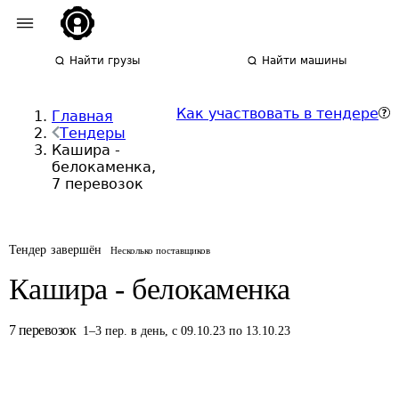
Найти грузы
Найти машины
Как участвовать в тендере
Главная
Тендеры
Кашира -
белокаменка,
7 перевозок
Тендер завершён
Несколько поставщиков
Кашира - белокаменка
7
перевозок
1
–
3
пер.
в день
,
с 09.10.23 по 13.10.23