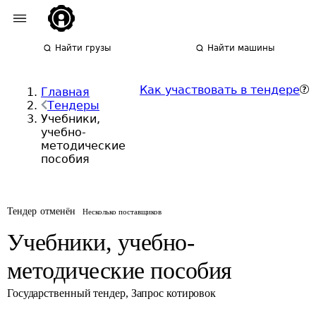
Найти грузы
Найти машины
Как участвовать в тендере
Главная
Тендеры
Учебники,
учебно-
методические
пособия
Тендер отменён
Несколько поставщиков
Учебники, учебно-
методические пособия
Государственный тендер
,
Запрос котировок