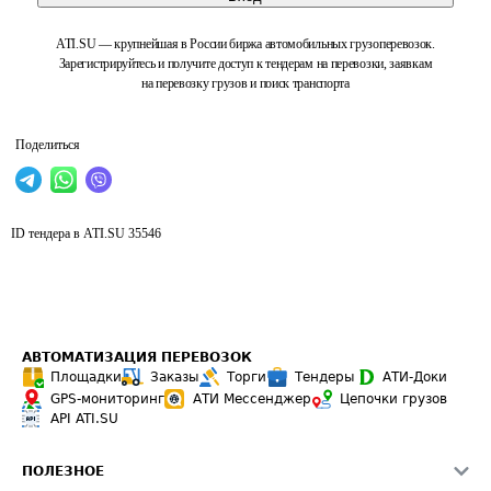
ATI.SU — крупнейшая в России биржа автомобильных грузоперевозок.
Зарегистрируйтесь и получите доступ к тендерам на перевозки, заявкам
на перевозку грузов и поиск транспорта
Поделиться
ID тендера в ATI.SU
35546
АВТОМАТИЗАЦИЯ ПЕРЕВОЗОК
Площадки
Заказы
Торги
Тендеры
АТИ-Доки
GPS-мониторинг
АТИ Мессенджер
Цепочки грузов
API ATI.SU
ПОЛЕЗНОЕ