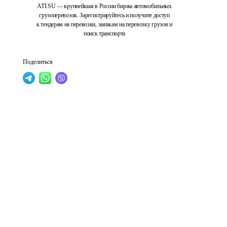
ATI.SU — крупнейшая в России биржа автомобильных
грузоперевозок. Зарегистрируйтесь и получите доступ
к тендерам на перевозки, заявкам на перевозку грузов и
поиск транспорта
Поделиться