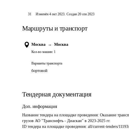
31
Изменён
4 окт 2023
.
Создан
20 сен 2023
Маршруты и транспорт
Москва
→
Москва
Кол-во машин:
1
Варианты транспорта
бортовой
Тендерная документация
Доп. информация
Название тендера на площадке проведения: 
Оказание трансп
грузов АО "Транснефть - Диаскан" в 2023-2025 гг.
ID тендера на площадке проведения: 
all/current-tenders/11193