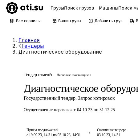
Грузы
Поиск грузов
Машины
Поиск м
Все сервисы
Ваши грузы
Добавить груз
Главная
Тендеры
Диагностическое оборудование
Тендер отменён
Несколько поставщиков
Диагностическое оборудо
Государственный тендер
,
Запрос котировок
Осуществление перевозок
с 04.10.23 по 31.12.25
Приём предложений
Окончание тендера
с 19.09.23, 14:31 по 03.10.23, 14:31
03.10.23, 14:31