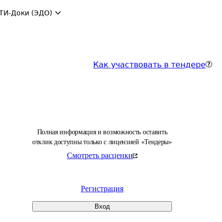
ТИ-Доки (ЭДО)
Как участвовать в тендере
Полная информация и возможность оставить
отклик доступны только с лицензией «Тендеры»
Смотреть расценки
Регистрация
Вход