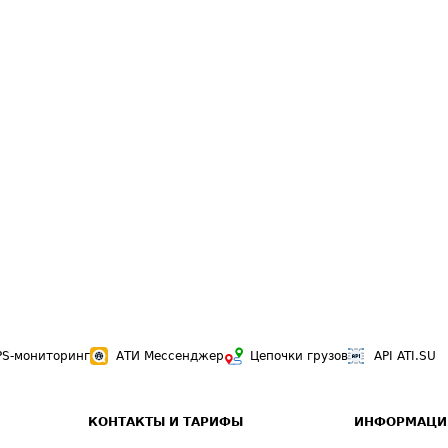
PS-мониторинг
АТИ Мессенджер
Цепочки грузов
API ATI.SU
КОНТАКТЫ И ТАРИФЫ
ИНФОРМАЦИ