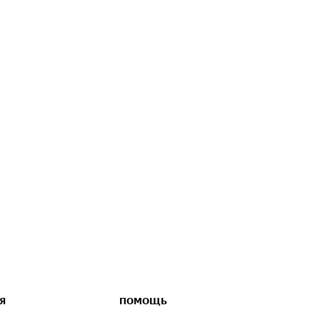
Я
ПОМОЩЬ