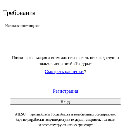
Требования
Несколько поставщиков
Полная информация и возможность оставить отклик доступны
только с лицензией «Тендеры»
Смотреть расценки
Регистрация
Вход
ATI.SU — крупнейшая в России биржа автомобильных грузоперевозок.
Зарегистрируйтесь и получите доступ к тендерам на перевозки, заявкам
на перевозку грузов и поиск транспорта