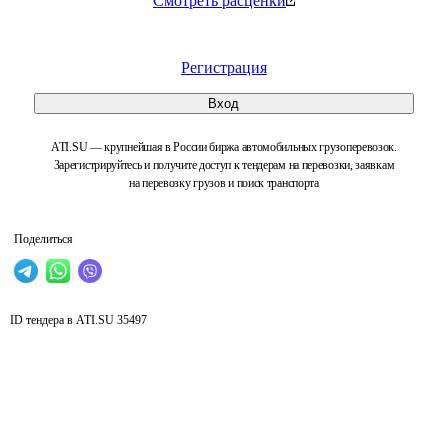
Смотреть расценки
Регистрация
Вход
ATI.SU — крупнейшая в России биржа автомобильных грузоперевозок.
Зарегистрируйтесь и получите доступ к тендерам на перевозки, заявкам
на перевозку грузов и поиск транспорта
Поделиться
ID тендера в ATI.SU
35497