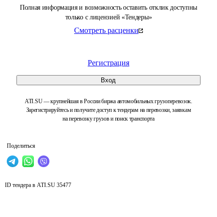
Полная информация и возможность оставить отклик доступны
только с лицензией «Тендеры»
Смотреть расценки
Регистрация
Вход
ATI.SU — крупнейшая в России биржа автомобильных грузоперевозок.
Зарегистрируйтесь и получите доступ к тендерам на перевозки, заявкам
на перевозку грузов и поиск транспорта
Поделиться
ID тендера в ATI.SU
35477