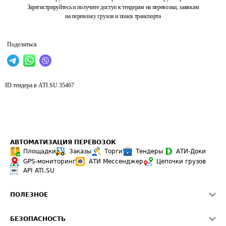
Зарегистрируйтесь и получите доступ к тендерам на перевозки, заявкам
на перевозку грузов и поиск транспорта
Поделиться
ID тендера в ATI.SU
35467
АВТОМАТИЗАЦИЯ ПЕРЕВОЗОК
Площадки
Заказы
Торги
Тендеры
АТИ-Доки
GPS-мониторинг
АТИ Мессенджер
Цепочки грузов
API ATI.SU
ПОЛЕЗНОЕ
Расчет расстояний
БЕЗОПАСНОСТЬ
Академия ATI.SU