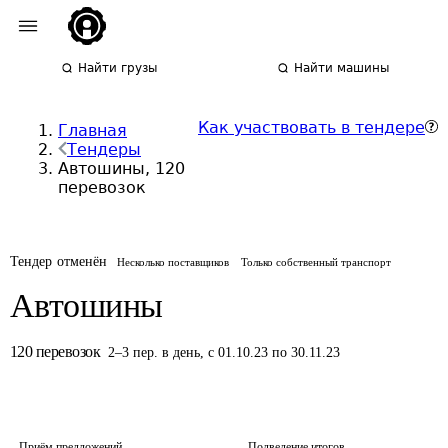
Найти грузы
Найти машины
Как участвовать в тендере
Главная
Тендеры
Автошины, 120
перевозок
Тендер отменён
Несколько поставщиков
Только собственный транспорт
Автошины
120
перевозок
2
–
3
пер.
в день
,
с 01.10.23 по 30.11.23
Приём предложений
Подведение итогов