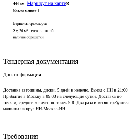
Маршрут на карте
444
км
Кол-во машин:
1
Варианты транспорта
тентованный
2 т
,
20 м³
наличие обрешётки 
Тендерная документация
Доп. информация
Доставка автошины, диски. 5 дней в неделю. Выезд с НН в 21:00 
Прибытие в Москву в 09:00 на следующие сутки. Доставка по 
точкам, среднее количество точек 5-8. Два раза в месяц требуются 
машины на круг НН-Москва-НН.
Требования