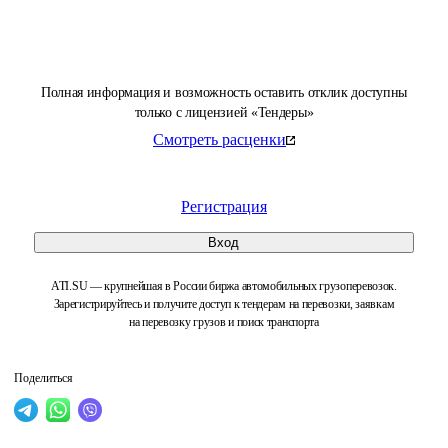
Полная информация и возможность оставить отклик доступны
только с лицензией «Тендеры»
Смотреть расценки
Регистрация
Вход
ATI.SU — крупнейшая в России биржа автомобильных грузоперевозок.
Зарегистрируйтесь и получите доступ к тендерам на перевозки, заявкам
на перевозку грузов и поиск транспорта
Поделиться