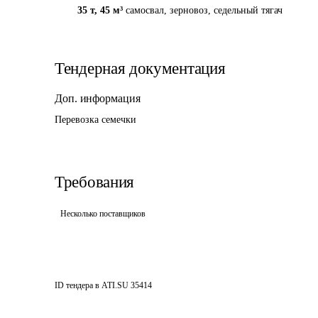
35 т
,
45 м³
самосвал, зерновоз, седельный тягач
Тендерная документация
Доп. информация
Перевозка семечки
Требования
Несколько поставщиков
ID тендера в ATI.SU
35414