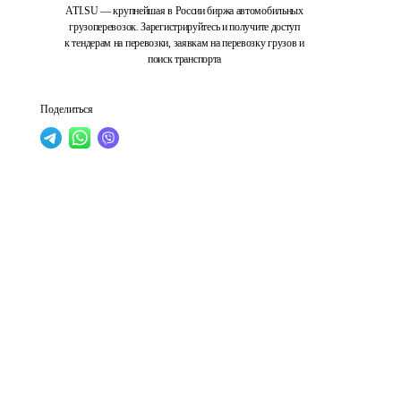
ATI.SU — крупнейшая в России биржа автомобильных
грузоперевозок. Зарегистрируйтесь и получите доступ
к тендерам на перевозки, заявкам на перевозку грузов и
поиск транспорта
Поделиться