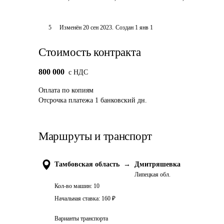
5
Изменён
20 сен 2023
.
Создан
1 янв 1
Стоимость контракта
800 000
c НДС
Оплата
по копиям
Отсрочка платежа
1
банковский дн.
Маршруты и транспорт
Тамбовская область
→
Дмитряшевка
Липецкая обл.
Кол-во машин:
10
Начальная ставка:
160
₽
Варианты транспорта