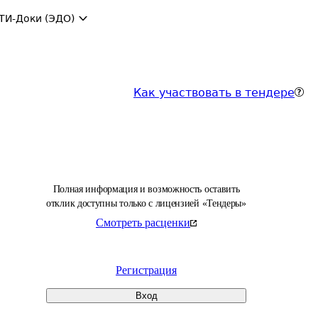
ТИ-Доки (ЭДО)
Как участвовать в тендере
Полная информация и возможность оставить
отклик доступны только с лицензией «Тендеры»
Смотреть расценки
Регистрация
Вход