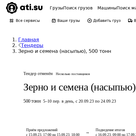
Грузы
Поиск грузов
Машины
Поиск м
Все сервисы
Ваши грузы
Добавить груз
Главная
Тендеры
Зерно и семена (насыпью), 500 тонн
Тендер отменён
Несколько поставщиков
Зерно и семена (насыпью)
500
тонн
5
–
10
пер.
в день
,
с 20.09.23 по 24.09.23
Приём предложений
Подведение итогов
с 15.09.23, 17:00 по 15.09.23, 18:00
с 16.09.23, 09:00 по 17.09.