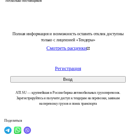
Несколько поставщиков
Полная информация и возможность оставить отклик доступны
только с лицензией «Тендеры»
Смотреть расценки
Регистрация
Вход
ATI.SU — крупнейшая в России биржа автомобильных грузоперевозок.
Зарегистрируйтесь и получите доступ к тендерам на перевозки, заявкам
на перевозку грузов и поиск транспорта
Поделиться