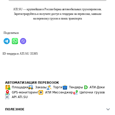
ATI.SU — крупнейшая в России биржа автомобильных грузоперевозок.
Зарегистрируйтесь и получите доступ к тендерам на перевозки, заявкам
на перевозку грузов и поиск транспорта
Поделиться
ID тендера в ATI.SU
35395
АВТОМАТИЗАЦИЯ ПЕРЕВОЗОК
Площадки
Заказы
Торги
Тендеры
АТИ-Доки
GPS-мониторинг
АТИ Мессенджер
Цепочки грузов
API ATI.SU
ПОЛЕЗНОЕ