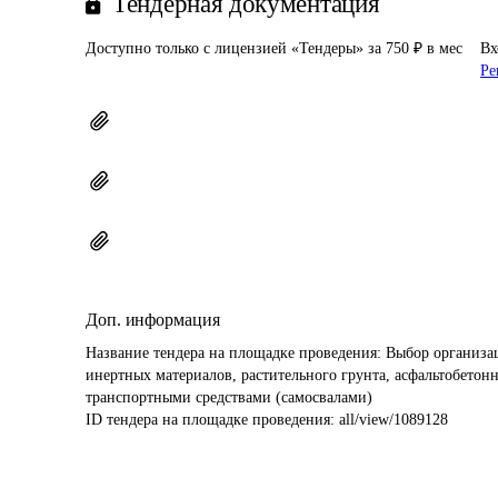
Тендерная документация
Доступно только с лицензией «Тендеры» за 750 ₽ в мес
Вх
Ре
Доп. информация
Название тендера на площадке проведения: 
Выбор организац
инертных материалов, растительного грунта, асфальтобетон
транспортными средствами (самосвалами)
ID тендера на площадке проведения: 
all/view/1089128