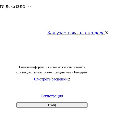
ТИ-Доки (ЭДО)
Как участвовать в тендере
Полная информация и возможность оставить
отклик доступны только с лицензией «Тендеры»
Смотреть расценки
Регистрация
Вход