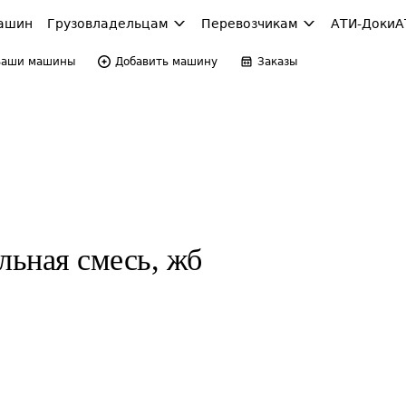
ашин
Грузовладельцам
Перевозчикам
АТИ-Доки
А
Ваши машины
Добавить машину
Заказы
льная смесь, жб