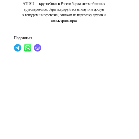
ATI.SU — крупнейшая в России биржа автомобильных
грузоперевозок. Зарегистрируйтесь и получите доступ
к тендерам на перевозки, заявкам на перевозку грузов и
поиск транспорта
Поделиться