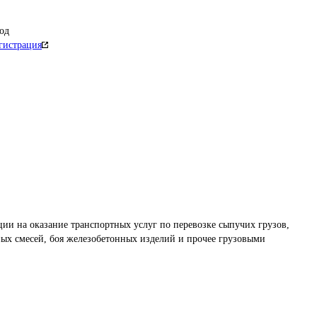
од
гистрация
ии на оказание транспортных услуг по перевозке сыпучих грузов, 
ных смесей, боя железобетонных изделий и прочее грузовыми 