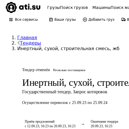
Грузы
Поиск грузов
Машины
Поиск м
Все сервисы
Ваши грузы
Добавить груз
Главная
Тендеры
Инертный, сухой, строительная смесь, жб
Тендер отменён
Несколько поставщиков
Инертный, сухой, строите
Государственный тендер
,
Запрос котировок
Осуществление перевозок
с 25.09.23 по 25.09.24
Приём предложений
Окончание тендера
с 12.09.23, 16:23 по 20.09.23, 16:23
20.09.23, 16:23