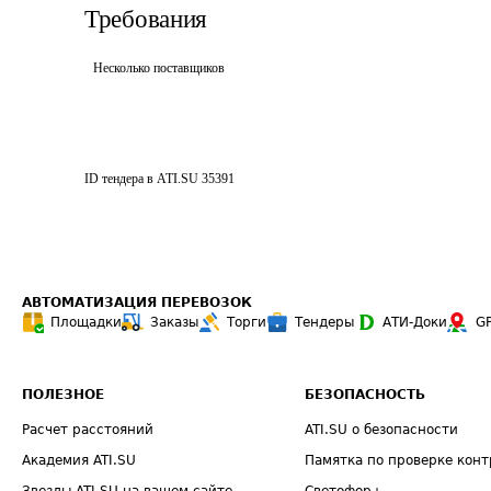
Требования
Несколько поставщиков
ID тендера в ATI.SU
35391
АВТОМАТИЗАЦИЯ ПЕРЕВОЗОК
Площадки
Заказы
Торги
Тендеры
АТИ-Доки
G
ПОЛЕЗНОЕ
БЕЗОПАСНОСТЬ
Расчет расстояний
ATI.SU о безопасности
Академия ATI.SU
Памятка по проверке конт