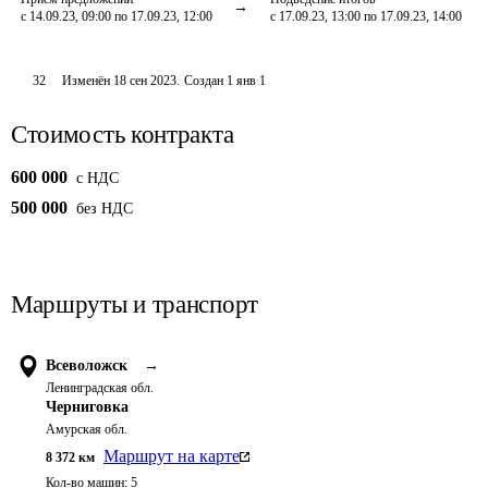
с 14.09.23, 09:00 по 17.09.23, 12:00
с 17.09.23, 13:00 по 17.09.23, 14:00
32
Изменён
18 сен 2023
.
Создан
1 янв 1
Стоимость контракта
600 000
c НДС
500 000
без НДС
Маршруты и транспорт
Всеволожск
→
Ленинградская обл.
Черниговка
Амурская обл.
Маршрут на карте
8 372
км
Кол-во машин:
5