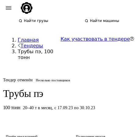
Найти грузы
Найти машины
Как участвовать в тендере
Главная
Тендеры
Трубы пэ, 100
тонн
Тендер отменён
Несколько поставщиков
Трубы пэ
100
тонн
20
–
40
т
в месяц
,
с 17.09.23 по 30.10.23
Приём предложений
Подведение итогов