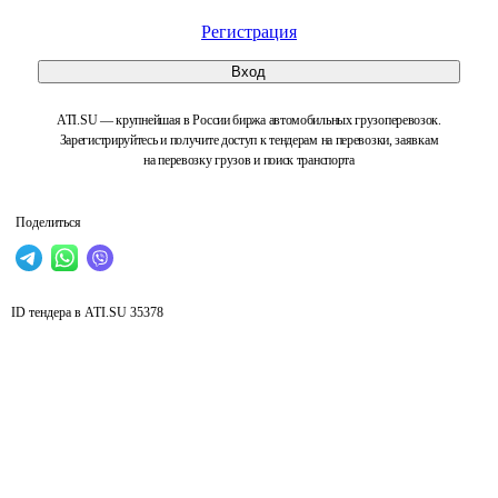
Регистрация
Вход
ATI.SU — крупнейшая в России биржа автомобильных грузоперевозок.
Зарегистрируйтесь и получите доступ к тендерам на перевозки, заявкам
на перевозку грузов и поиск транспорта
Поделиться
ID тендера в ATI.SU
35378