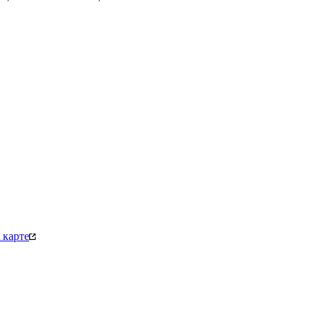
 карте