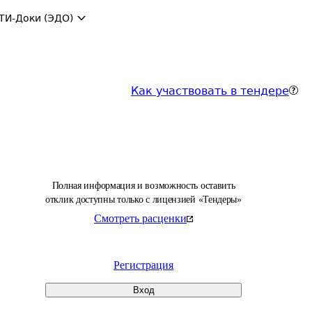
ТИ-Доки (ЭДО)
Как участвовать в тендере
Полная информация и возможность оставить
отклик доступны только с лицензией «Тендеры»
Смотреть расценки
Регистрация
Вход