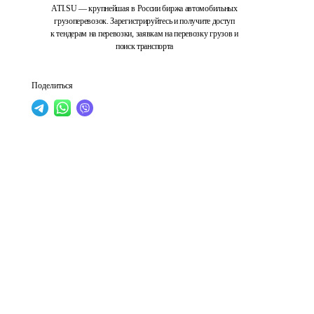
ATI.SU — крупнейшая в России биржа автомобильных
грузоперевозок. Зарегистрируйтесь и получите доступ
к тендерам на перевозки, заявкам на перевозку грузов и
поиск транспорта
Поделиться