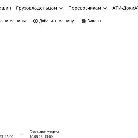
ашин
Грузовладельцам
Перевозчикам
АТИ-Доки
А
Ваши машины
Добавить машину
Заказы
Окончание тендера
23, 15:00
19.09.23, 15:00