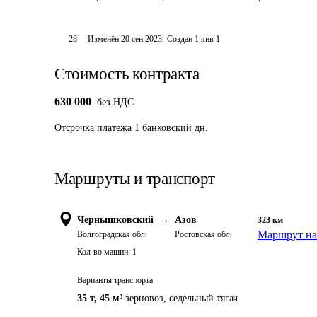
28
Изменён
20 сен 2023
.
Создан
1 янв 1
Стоимость контракта
630 000
без НДС
Отсрочка платежа
1
банковский дн.
Маршруты и транспорт
Чернышковский
→
Азов
323
км
Маршрут на
Волгоградская обл.
Ростовская обл.
Кол-во машин:
1
Варианты транспорта
35 т
,
45 м³
зерновоз, седельный тягач