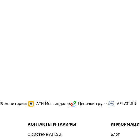
PS-мониторинг
АТИ Мессенджер
Цепочки грузов
API ATI.SU
КОНТАКТЫ И ТАРИФЫ
ИНФОРМАЦИ
О системе ATI.SU
Блог