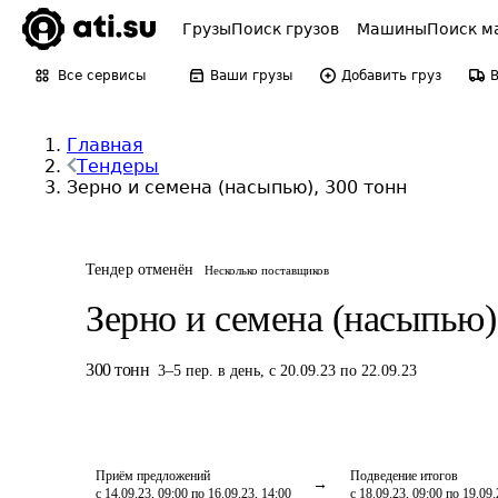
Грузы
Поиск грузов
Машины
Поиск м
Все сервисы
Ваши грузы
Добавить груз
Главная
Тендеры
Зерно и семена (насыпью), 300 тонн
Тендер отменён
Несколько поставщиков
Зерно и семена (насыпью)
300
тонн
3
–
5
пер.
в день
,
с 20.09.23 по 22.09.23
Приём предложений
Подведение итогов
с 14.09.23, 09:00 по 16.09.23, 14:00
с 18.09.23, 09:00 по 19.09.