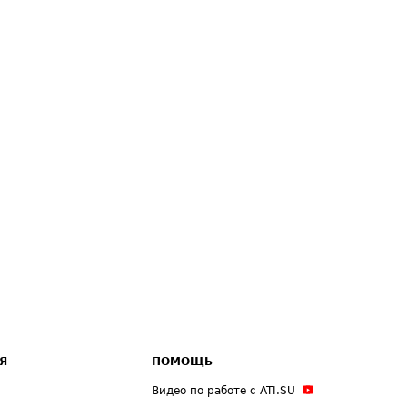
Я
ПОМОЩЬ
Видео по работе с ATI.SU