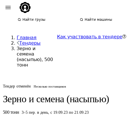
Найти грузы
Найти машины
Как участвовать в тендере
Главная
Тендеры
Зерно и
семена
(насыпью), 500
тонн
Тендер отменён
Несколько поставщиков
Зерно и семена (насыпью)
500
тонн
3
–
5
пер.
в день
,
с 19.09.23 по 21.09.23