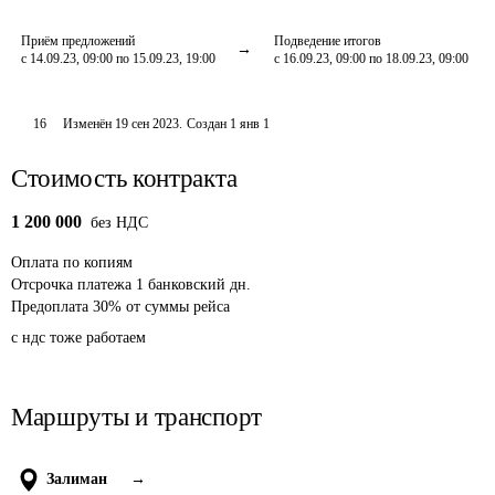
Приём предложений
Подведение итогов
с 14.09.23, 09:00 по 15.09.23, 19:00
с 16.09.23, 09:00 по 18.09.23, 09:00
16
Изменён
19 сен 2023
.
Создан
1 янв 1
Стоимость контракта
1 200 000
без НДС
Оплата
по копиям
Отсрочка платежа
1
банковский дн.
Предоплата
30
%
от суммы рейса
с ндс тоже работаем
Маршруты и транспорт
Залиман
→