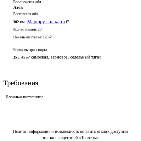
Воронежская обл.
Азов
Ростовская обл.
Маршрут на карте
382
км
Кол-во машин:
20
Начальная ставка:
120
₽
Варианты транспорта
самосвал, зерновоз, седельный тягач
35 т
,
45 м³
Требования
Несколько поставщиков
Полная информация и возможность оставить отклик доступны
только с лицензией «Тендеры»