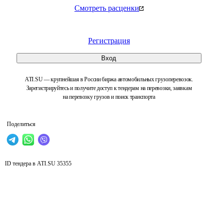
Смотреть расценки
Регистрация
Вход
ATI.SU — крупнейшая в России биржа автомобильных грузоперевозок.
Зарегистрируйтесь и получите доступ к тендерам на перевозки, заявкам
на перевозку грузов и поиск транспорта
Поделиться
ID тендера в ATI.SU
35355