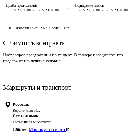
Приём предложений
Подведение итогов
с 12.09.23, 08:00 по 13.09.23, 16:00
с 14.09.23, 08:00 по 14.09.23, 16:00
6
Изменён
15 сен 2023
.
Создан
1 янв 1
Стоимость контракта
Идёт запрос предложений по тендеру. В тендере победит тот, кто
предложит наилучшие условия.
Маршруты и транспорт
Россошь
→
Воронежская обл.
Стерлитамак
Республика Башкортостан
Маршрут на карте
1 586
км