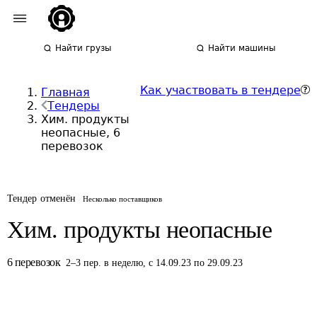
Найти грузы
Найти машины
Как участвовать в тендере
Главная
Тендеры
Хим. продукты
неопасные, 6
перевозок
Тендер отменён
Несколько поставщиков
Хим. продукты неопасные
6
перевозок
2
–
3
пер.
в неделю
,
с 14.09.23 по 29.09.23