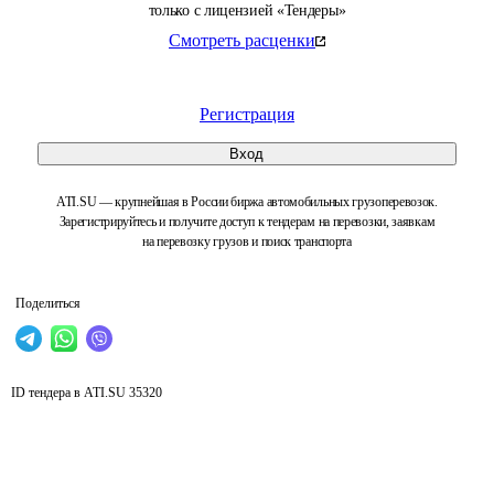
только с лицензией «Тендеры»
Смотреть расценки
Регистрация
Вход
ATI.SU — крупнейшая в России биржа автомобильных грузоперевозок.
Зарегистрируйтесь и получите доступ к тендерам на перевозки, заявкам
на перевозку грузов и поиск транспорта
Поделиться
ID тендера в ATI.SU
35320