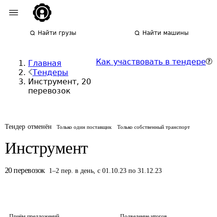
Найти грузы
Найти машины
Как участвовать в тендере
Главная
Тендеры
Инструмент, 20
перевозок
Тендер отменён
Только один поставщик
Только собственный транспорт
Инструмент
20
перевозок
1
–
2
пер.
в день
,
с 01.10.23 по 31.12.23
Приём предложений
Подведение итогов