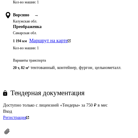
Кол-во машин:
1
Ворсино
→
Калужская обл.
Преображенка
Самарская обл.
Маршрут на карте
1 194
км
Кол-во машин:
1
Варианты транспорта
тентованный, контейнер, фургон, цельнометалл.
20 т
,
82 м³
Тендерная документация
Доступно только с лицензией «Тендеры» за 750 ₽ в мес
Вход
Регистрация