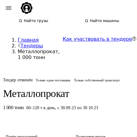
Найти грузы
Найти машины
Как участвовать в тендере
Главная
Тендеры
Металлопрокат,
1 000 тонн
Тендер отменён
Только один поставщик
Только собственный транспорт
Металлопрокат
1 000
тонн
60
–
120
т
в день
,
с 30.09.23 по 30.10.23
Приём предложений
Подведение итогов