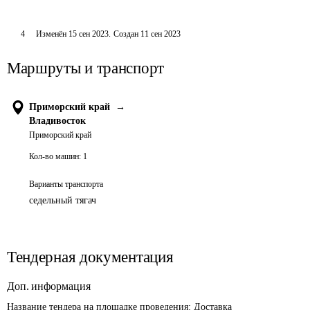
4
Изменён
15 сен 2023
.
Создан
11 сен 2023
Маршруты и транспорт
Приморский край
→
Владивосток
Приморский край
Кол-во машин:
1
Варианты транспорта
седельный тягач
Тендерная документация
Доп. информация
Название тендера на площадке проведения: 
Доставка 