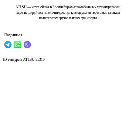
ATI.SU — крупнейшая в России биржа автомобильных грузоперевозок.
Зарегистрируйтесь и получите доступ к тендерам на перевозки, заявкам
на перевозку грузов и поиск транспорта
Поделиться
ID тендера в ATI.SU
35310