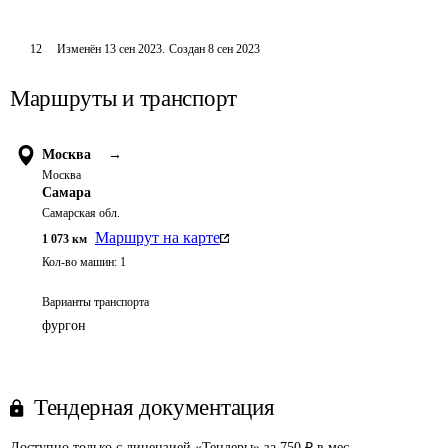
12
Изменён
13 сен 2023
.
Создан
8 сен 2023
Маршруты и транспорт
Москва
→
Москва
Самара
Самарская обл.
Маршрут на карте
1 073
км
Кол-во машин:
1
Варианты транспорта
фургон
Тендерная документация
Доступно только с лицензией «Тендеры» за 750 ₽ в мес