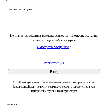
Несколько поставщиков
Полная информация и возможность оставить отклик доступны
только с лицензией «Тендеры»
Смотреть расценки
Регистрация
Вход
ATI.SU — крупнейшая в России биржа автомобильных грузоперевозок.
Зарегистрируйтесь и получите доступ к тендерам на перевозки, заявкам
на перевозку грузов и поиск транспорта
Поделиться