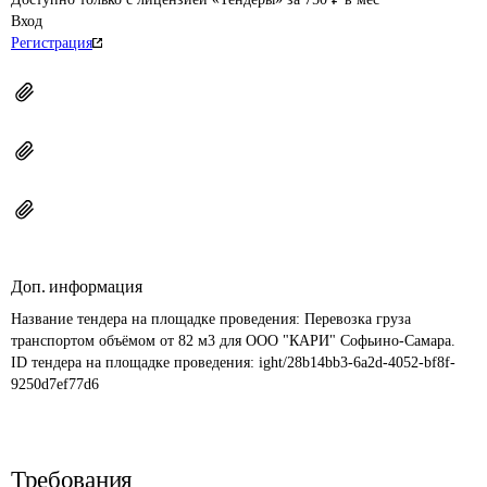
Вход
Регистрация
Доп. информация
Название тендера на площадке проведения: 
Перевозка груза 
транспортом объёмом от 82 м3 для ООО "КАРИ" Софьино-Самара.
ID тендера на площадке проведения: 
ight/28b14bb3-6a2d-4052-bf8f-
9250d7ef77d6
Требования