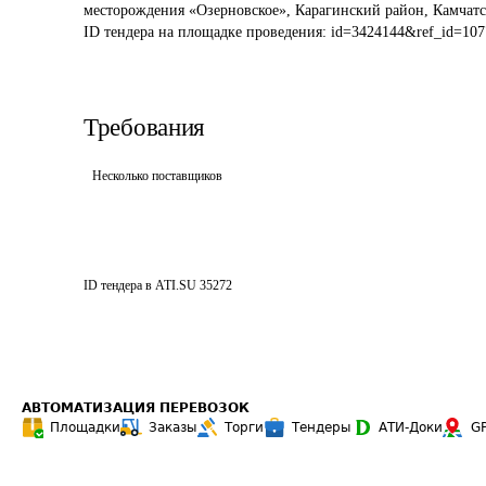
месторождения «Озерновское», Карагинский район, Камчатс
ID тендера на площадке проведения: 
id=3424144&ref_id=107
Требования
Несколько поставщиков
ID тендера в ATI.SU
35272
АВТОМАТИЗАЦИЯ ПЕРЕВОЗОК
Площадки
Заказы
Торги
Тендеры
АТИ-Доки
G