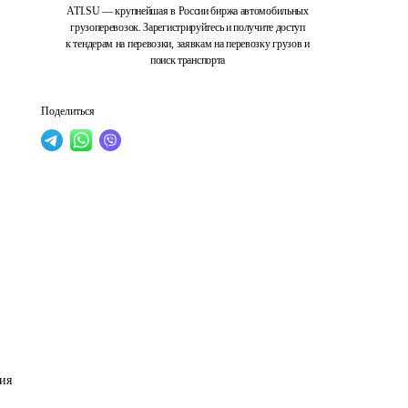
ATI.SU — крупнейшая в России биржа автомобильных
грузоперевозок. Зарегистрируйтесь и получите доступ
к тендерам на перевозки, заявкам на перевозку грузов и
поиск транспорта
Поделиться
ия 