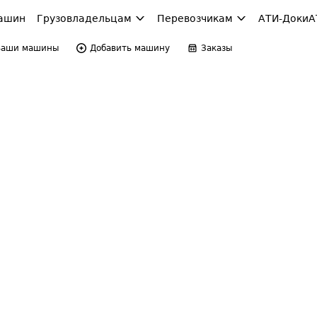
ашин
Грузовладельцам
Перевозчикам
АТИ-Доки
А
Ваши машины
Добавить машину
Заказы