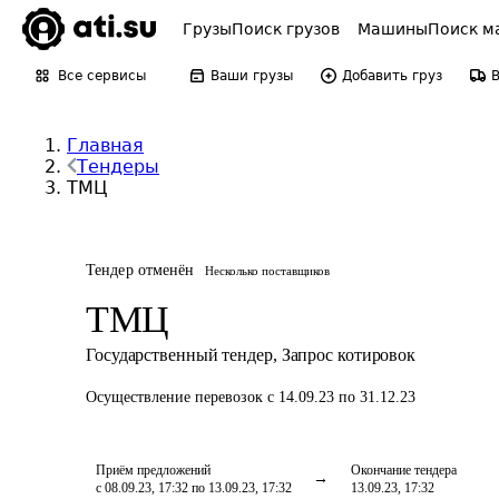
Грузы
Поиск грузов
Машины
Поиск м
Все сервисы
Ваши грузы
Добавить груз
Главная
Тендеры
ТМЦ
Тендер отменён
Несколько поставщиков
ТМЦ
Государственный тендер
,
Запрос котировок
Осуществление перевозок
с 14.09.23 по 31.12.23
Приём предложений
Окончание тендера
с 08.09.23, 17:32 по 13.09.23, 17:32
13.09.23, 17:32