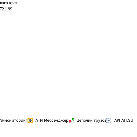
кого края.
721199
PS-мониторинг
АТИ Мессенджер
Цепочки грузов
API ATI.SU