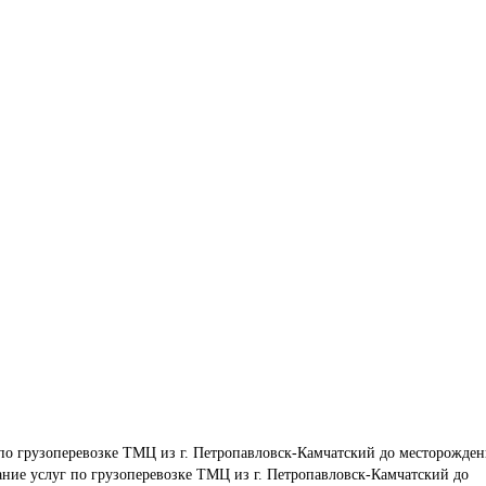
по грузоперевозке ТМЦ из г. Петропавловск-Камчатский до месторожден
ание услуг по грузоперевозке ТМЦ из г. Петропавловск-Камчатский до 