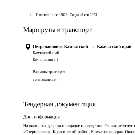
1
Изменён
14 сен 2023
.
Создан
8 сен 2023
Маршруты и транспорт
Петропавловск-Камчатский
→
Камчатский край
Камчатский край
Кол-во машин:
1
Варианты транспорта
тентованный
Тендерная документация
Доп. информация
Название тендера на площадке проведения: 
Оказание услуг 
«Озерновское», Карагинский район, Камчатского края. Оказ