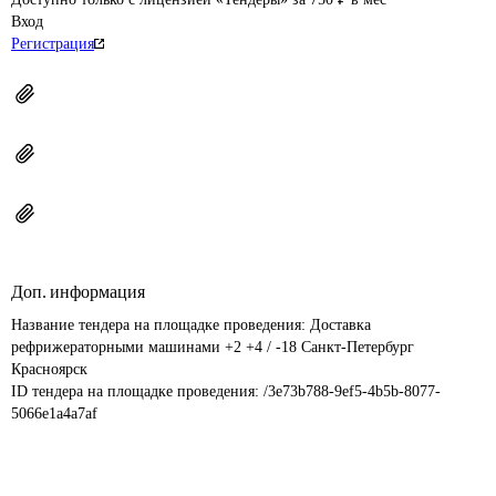
Вход
Регистрация
Доп. информация
Название тендера на площадке проведения: 
Доставка 
рефрижераторными машинами +2 +4 / -18 Санкт-Петербург 
Красноярск
ID тендера на площадке проведения: 
/3e73b788-9ef5-4b5b-8077-
5066e1a4a7af