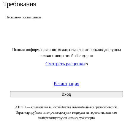
Требования
Несколько поставщиков
Полная информация и возможность оставить отклик доступны
только с лицензией «Тендеры»
Смотреть расценки
Регистрация
Вход
ATI.SU — крупнейшая в России биржа автомобильных грузоперевозок.
Зарегистрируйтесь и получите доступ к тендерам на перевозки, заявкам
на перевозку грузов и поиск транспорта