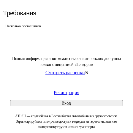
Требования
Несколько поставщиков
Полная информация и возможность оставить отклик доступны
только с лицензией «Тендеры»
Смотреть расценки
Регистрация
Вход
ATI.SU — крупнейшая в России биржа автомобильных грузоперевозок.
Зарегистрируйтесь и получите доступ к тендерам на перевозки, заявкам
на перевозку грузов и поиск транспорта