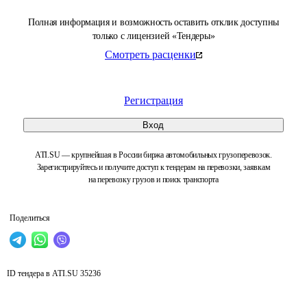
Полная информация и возможность оставить отклик доступны
только с лицензией «Тендеры»
Смотреть расценки
Регистрация
Вход
ATI.SU — крупнейшая в России биржа автомобильных грузоперевозок.
Зарегистрируйтесь и получите доступ к тендерам на перевозки, заявкам
на перевозку грузов и поиск транспорта
Поделиться
ID тендера в ATI.SU
35236