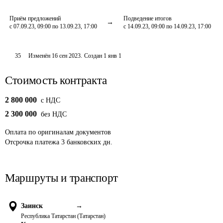
Приём предложений
Подведение итогов
с 07.09.23, 09:00 по 13.09.23, 17:00
с 14.09.23, 09:00 по 14.09.23, 17:00
35
Изменён
16 сен 2023
.
Создан
1 янв 1
Стоимость контракта
2 800 000
c НДС
2 300 000
без НДС
Оплата
по оригиналам документов
Отсрочка платежа
3
банковских дн.
Маршруты и транспорт
Заинск
→
Республика Татарстан (Татарстан)