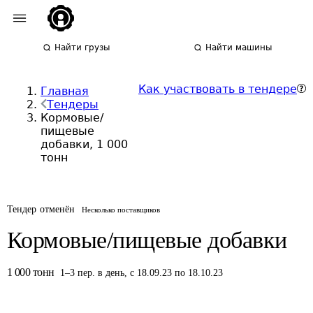
Найти грузы
Найти машины
Как участвовать в тендере
Главная
Тендеры
Кормовые/
пищевые
добавки, 1 000
тонн
Тендер отменён
Несколько поставщиков
Кормовые/пищевые добавки
1 000
тонн
1
–
3
пер.
в день
,
с 18.09.23 по 18.10.23