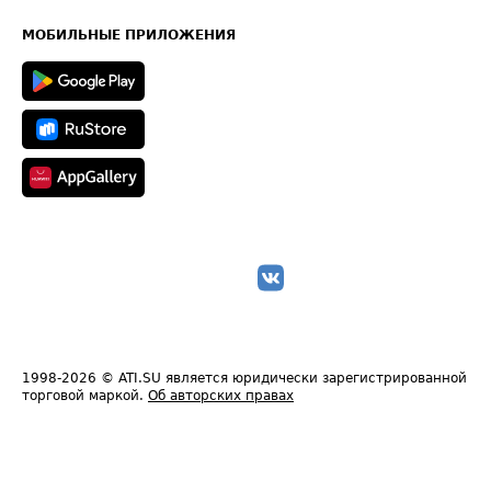
Часто задаваемые вопросы (FAQ)
Карта сайта
Техническая информация
МОБИЛЬНЫЕ ПРИЛОЖЕНИЯ
1998-2026
© ATI.SU является юридически зарегистрированной
торговой маркой.
Об авторских правах