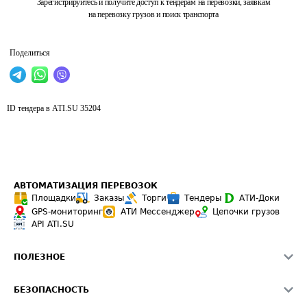
Зарегистрируйтесь и получите доступ к тендерам на перевозки, заявкам
на перевозку грузов и поиск транспорта
Поделиться
ID тендера в ATI.SU
35204
АВТОМАТИЗАЦИЯ ПЕРЕВОЗОК
Площадки
Заказы
Торги
Тендеры
АТИ-Доки
GPS-мониторинг
АТИ Мессенджер
Цепочки грузов
API ATI.SU
ПОЛЕЗНОЕ
Расчет расстояний
БЕЗОПАСНОСТЬ
Академия ATI.SU