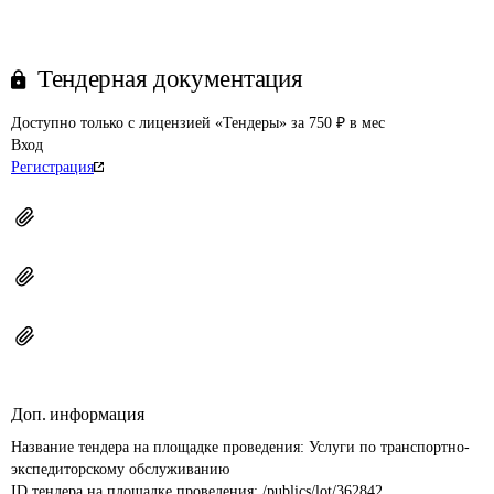
Тендерная документация
Доступно только с лицензией «Тендеры» за 750 ₽ в мес
Вход
Регистрация
Доп. информация
Название тендера на площадке проведения: 
Услуги по транспортно-
экспедиторскому обслуживанию
ID тендера на площадке проведения: 
/publics/lot/362842