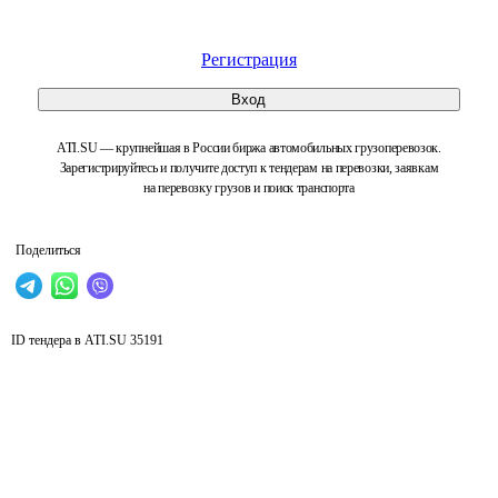
Регистрация
Вход
ATI.SU — крупнейшая в России биржа автомобильных грузоперевозок.
Зарегистрируйтесь и получите доступ к тендерам на перевозки, заявкам
на перевозку грузов и поиск транспорта
Поделиться
ID тендера в ATI.SU
35191