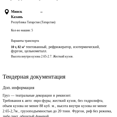
Минск
→
Казань
Республика Татарстан (Татарстан)
Кол-во машин:
5
Варианты транспорта
тентованный, рефрижератор, изотермический,
10 т
,
82 м³
фургон, цельнометалл.
Высота внутри кузова 2.65-2.7. Жесткий кузов.
Тендерная документация
Доп. информация
Груз — театральные декорации и реквизит.

Требования к авто: евро-фуры, жесткий кузов, без гидролифта, 
объем кузова не менее 88 куб. м., высота внутри кузова не менее 
2.65-2,7м., грузоподъемностью до 20 тонн. Фургон, реф без режима, 
либо тент, обшитый фанерой. 