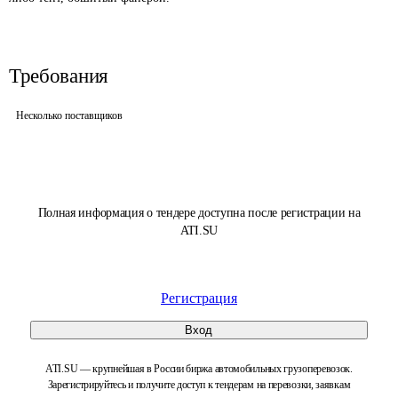
Требования
Несколько поставщиков
Полная информация о тендере доступна после регистрации на
ATI.SU
Регистрация
Вход
ATI.SU — крупнейшая в России биржа автомобильных грузоперевозок.
Зарегистрируйтесь и получите доступ к тендерам на перевозки, заявкам