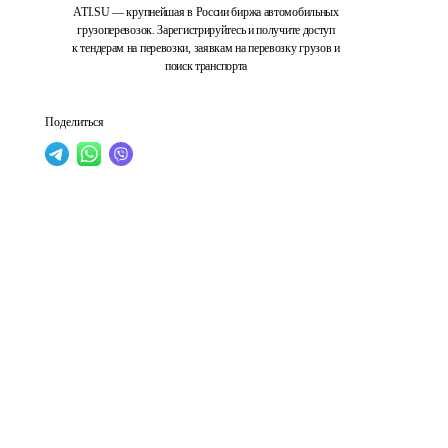
ATI.SU — крупнейшая в России биржа автомобильных
грузоперевозок. Зарегистрируйтесь и получите доступ
к тендерам на перевозки, заявкам на перевозку грузов и
поиск транспорта
Поделиться