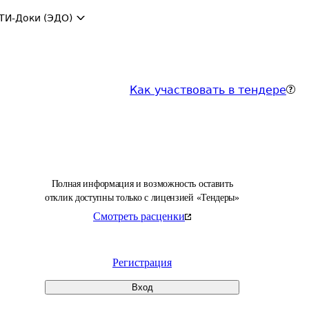
ТИ-Доки (ЭДО)
Как участвовать в тендере
Полная информация и возможность оставить
отклик доступны только с лицензией «Тендеры»
Смотреть расценки
Регистрация
Вход