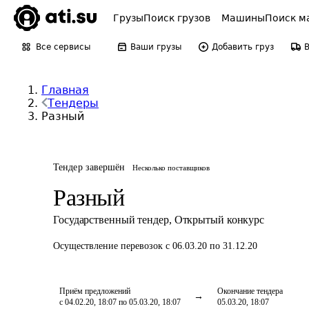
Грузы
Поиск грузов
Машины
Поиск м
Все сервисы
Ваши грузы
Добавить груз
Главная
Тендеры
Разный
Тендер завершён
Несколько поставщиков
Разный
Государственный тендер
,
Открытый конкурс
Осуществление перевозок
с 06.03.20 по 31.12.20
Приём предложений
Окончание тендера
с 04.02.20, 18:07 по 05.03.20, 18:07
05.03.20, 18:07