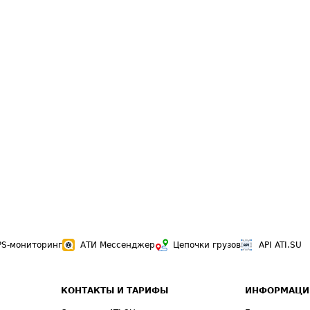
PS-мониторинг
АТИ Мессенджер
Цепочки грузов
API ATI.SU
КОНТАКТЫ И ТАРИФЫ
ИНФОРМАЦИ