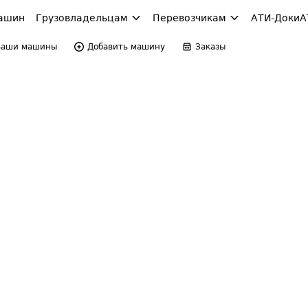
ашин
Грузовладельцам
Перевозчикам
АТИ-Доки
А
Ваши машины
Добавить машину
Заказы