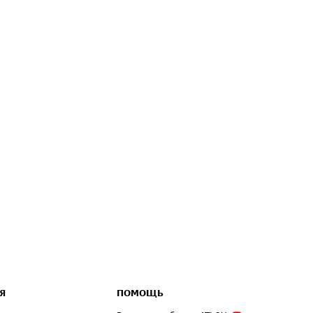
Я
ПОМОЩЬ