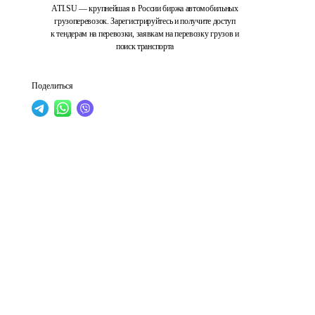
ATI.SU — крупнейшая в России биржа автомобильных
грузоперевозок. Зарегистрируйтесь и получите доступ
к тендерам на перевозки, заявкам на перевозку грузов и
поиск транспорта
Поделиться