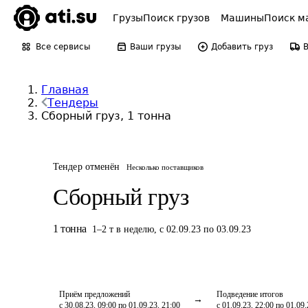
Грузы
Поиск грузов
Машины
Поиск м
Все сервисы
Ваши грузы
Добавить груз
Главная
Тендеры
Сборный груз, 1 тонна
Тендер отменён
Несколько поставщиков
Сборный груз
1
тонна
1
–
2
т
в неделю
,
с 02.09.23 по 03.09.23
Приём предложений
Подведение итогов
с 30.08.23, 09:00 по 01.09.23, 21:00
с 01.09.23, 22:00 по 01.09.