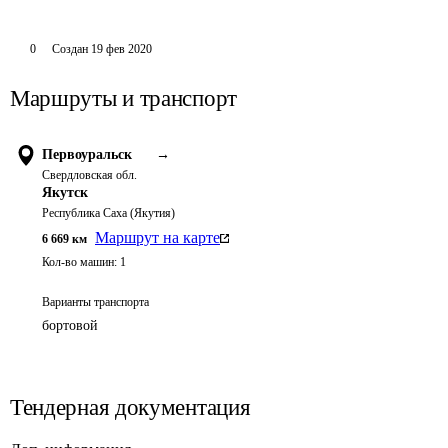
0
Создан
19 фев 2020
Маршруты и транспорт
Первоуральск
→
Свердловская обл.
Якутск
Республика Саха (Якутия)
Маршрут на карте
6 669
км
Кол-во машин:
1
Варианты транспорта
бортовой
Тендерная документация