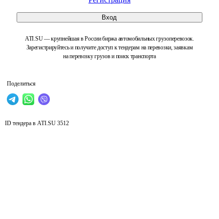
Вход
ATI.SU — крупнейшая в России биржа автомобильных грузоперевозок.
Зарегистрируйтесь и получите доступ к тендерам на перевозки, заявкам
на перевозку грузов и поиск транспорта
Поделиться
ID тендера в ATI.SU
3512