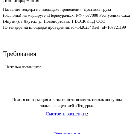
Доп. информация
Название тендера на площадке проведения: 
Доставка груза 
(баллоны) на маршруте г.Первоуральск, РФ - 677000 Республика Саха 
(Якутия), г.Якутск, ул.Новопортовая, 1 ВССК ЛТД ООО
ID тендера на площадке проведения: 
id=1420234&ref_id=107721199
Требования
Несколько поставщиков
Полная информация и возможность оставить отклик доступны
только с лицензией «Тендеры»
Смотреть расценки
Регистрация